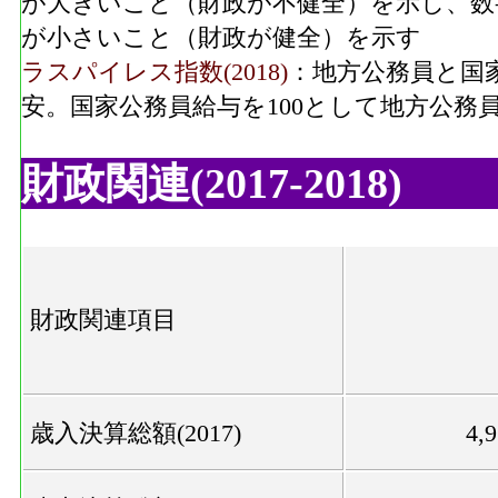
が大きいこと（財政が不健全）を示し、数
が小さいこと（財政が健全）を示す
ラスパイレス指数(2018)
：地方公務員と国
安。国家公務員給与を100として地方公務
財政関連(2017-2018)
財政関連項目
歳入決算総額(2017)
4,