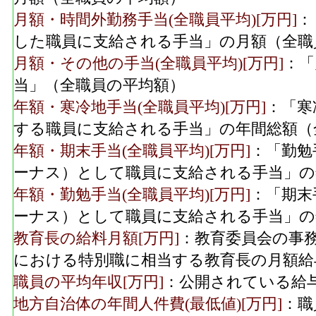
月額・時間外勤務手当(全職員平均)[万円]
：
した職員に支給される手当」の月額（全職
月額・その他の手当(全職員平均)[万円]
：「
当」（全職員の平均額）
年額・寒冷地手当(全職員平均)[万円]
：「寒
する職員に支給される手当」の年間総額（
年額・期末手当(全職員平均)[万円]
：「勤勉
ーナス）として職員に支給される手当」の
年額・勤勉手当(全職員平均)[万円]
：「期末
ーナス）として職員に支給される手当」の
教育長の給料月額[万円]
：教育委員会の事
における特別職に相当する教育長の月額給
職員の平均年収[万円]
：公開されている給
地方自治体の年間人件費(最低値)[万円]
：職