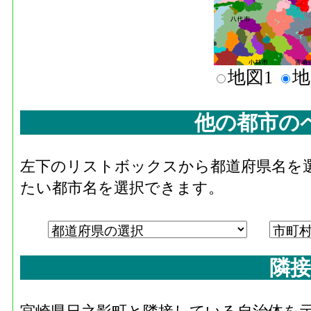
地図1
地
他の都市の
左下のリストボックスから都道府県名を
たい都市名を選択できます。
隣接