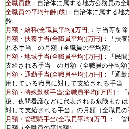
全職員数
：自治体に属する地方公務員の全
全職員の平均年齢[歳]
：自治体に属する地
齢
月額・給料(全職員平均)[万円]
：手当等を除
月額・扶養手当(全職員平均)[万円]
：「扶養
れる手当」の月額（全職員の平均額）
月額・地域手当(全職員平均)[万円]
：「民間
支給される手当」の月額（全職員の平均額
月額・通勤手当(全職員平均)[万円]
：「通勤
用している職員に対して支給される手当」
月額・特殊勤務手当(全職員平均)[万円]
：「
扱、夜間看護などに代表される危険または
対して支給される手当」の月額（全職員の
月額・管理職手当(全職員平均)[万円]
：「管
月額（全職員の平均額）