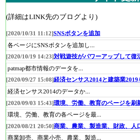
(詳細はLINK先のブログより)
[2020/10/31 11:12]
SNSボタンを追加
各ページにSNSボタンを追加し...
[2020/10/19 14:23]
対戦遊技がパワーアップして復
patmap都市情報のデータを...
[2020/09/27 15:08]
経済センサス2014と建築業201
経済センサス2014のデータか...
[2020/09/03 15:43]
環境、労働、教育のページを刷
環境、労働、教育の各ページを最...
[2020/08/21 20:50]
商業、農業、製造業、財政、人
商業卸売、商業小売、農業、製造...