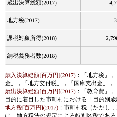
歳出決算総額(2017)
4,
地方税(2017)
課税対象所得(2018)
2,7
納税義務者数(2018)
歳入決算総額[百万円](2017)
：「地方税」，
金」，「地方交付税」，「国庫支出金」，
歳出決算総額[百万円](2017)
：「教育費」，
目的に着目した市町村における「目的別歳
地方税[百万円](2017)
：市町村税（ただし，
は，地方税法の規定による特別区税である