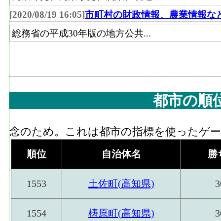
[2020/08/19 16:05]
市町村の財政情報、農業情報な
総務省の平成30年版の地方公共...
都市の順
念のため。これは都市の指標を使ったゲーム
順位
自治体名
勝
1553
土佐町(高知県)
3
1554
梼原町(高知県)
3