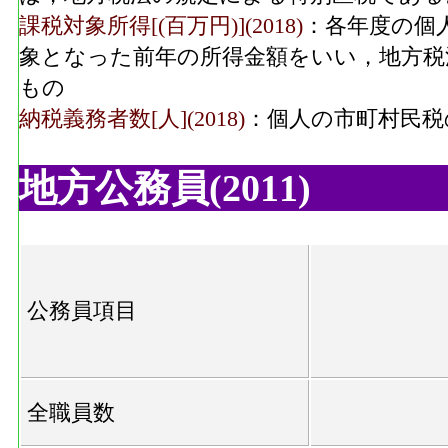
課税対象所得[(百万円)](2018)
：各年度の個
象となった前年の所得金額をいい，地方税
もの
納税義務者数[人](2018)
：個人の市町村民税
地方公務員(2011)
公務員項目
全職員数