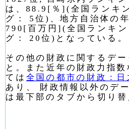
は、88.9[％](全国ラン
グ： 5位)、地方自治体の
790[百万円](全国ランキ
グ： 20位)となっている。
その他の財政に関するデー
と。また近年の財政力指数
ては
全国の都市の財政：日
あり、 財政情報以外のデ
は最下部のタブから切り替