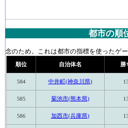
都市の順
念のため。これは都市の指標を使ったゲーム
順位
自治体名
勝
584
中井町(神奈川県)
1
585
菊池市(熊本県)
1
586
加西市(兵庫県)
1