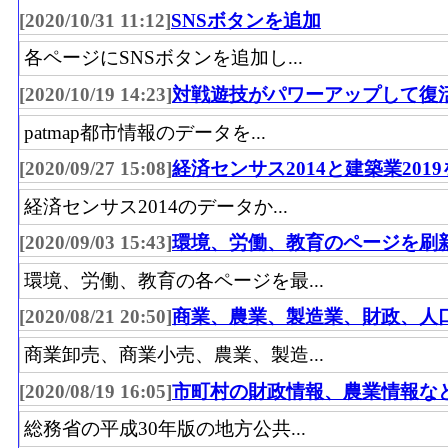
[2020/10/31 11:12]
SNSボタンを追加
各ページにSNSボタンを追加し...
[2020/10/19 14:23]
対戦遊技がパワーアップして復
patmap都市情報のデータを...
[2020/09/27 15:08]
経済センサス2014と建築業201
経済センサス2014のデータか...
[2020/09/03 15:43]
環境、労働、教育のページを刷
環境、労働、教育の各ページを最...
[2020/08/21 20:50]
商業、農業、製造業、財政、人
商業卸売、商業小売、農業、製造...
[2020/08/19 16:05]
市町村の財政情報、農業情報な
総務省の平成30年版の地方公共...