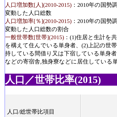
人口増加数[人](2010-2015)
：2010年の国勢
変動した人口総数
人口増加率[％](2010-2015)
：2010年の国勢
変動した人口総数の割合
一般世帯数[世帯](2015)
：(1)住居と生計
を構えて住んでいる単身者、(2)上記の世
持している間借り又は下宿している単身者、
などの寄宿舎,独身寮などに居住している
人口／世帯比率(2015)
人口/総世帯比項目