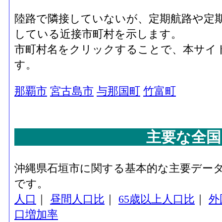
陸路で隣接していないが、定期航路や定
している近接市町村を示します。
市町村名をクリックすることで、本サイ
す。
那覇市
宮古島市
与那国町
竹富町
主要な全国
沖縄県石垣市に関する基本的な主要デー
です。
人口
｜
昼間人口比
｜
65歳以上人口比
｜
外
口増加率