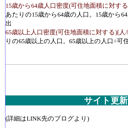
15歳から64歳人口密度(可住地面積に対する)[人/
あたりの15歳から64歳の人口。15歳から
出
65歳以上人口密度(可住地面積に対する)[人/k㎡]
りの65歳以上の人口。65歳以上の人口÷
サイト更新
(詳細はLINK先のブログより)