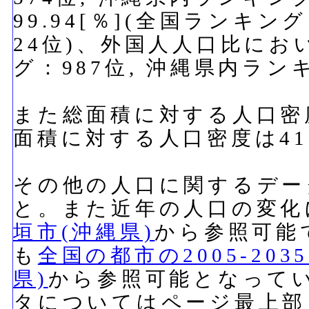
99.94[％](全国ランキン
24位)、外国人人口比におい
グ：987位, 沖縄県内ラン
また総面積に対する人口密度
面積に対する人口密度は411
その他の人口に関するデー
と。また近年の人口の変化
垣市(沖縄県)
から参照可能
も
全国の都市の2005-20
県)
から参照可能となって
タについてはページ最上部