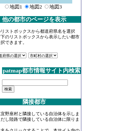
地図1
地図2
地図3
他の都市のページを表示
のリストボックスから都道府県名を選択
右下のリストボックスから表示したい都市
選択できます。
patmap都市情報サイト内検索
隣接都市
県宜野座村と隣接している自治体を示しま
ただし陸路で隣接している自治体に限りま
村名をクリックすることで、本サイト内の