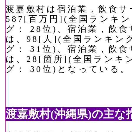
渡嘉敷村は宿泊業，飲食サ
587[百万円](全国ランキ
グ： 28位)、宿泊業，飲
は、98[人](全国ランキン
グ： 31位)、宿泊業，飲
は、28[箇所](全国ランキ
グ： 30位)となっている。
渡嘉敷村(沖縄県)の主な