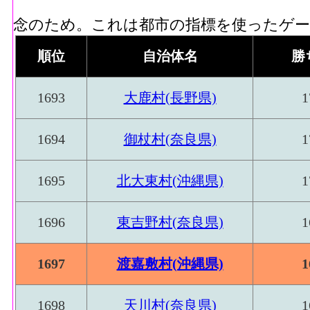
念のため。これは都市の指標を使ったゲーム
順位
自治体名
勝
1693
大鹿村(長野県)
1
1694
御杖村(奈良県)
1
1695
北大東村(沖縄県)
1
1696
東吉野村(奈良県)
1
1697
渡嘉敷村(沖縄県)
1
1698
天川村(奈良県)
1