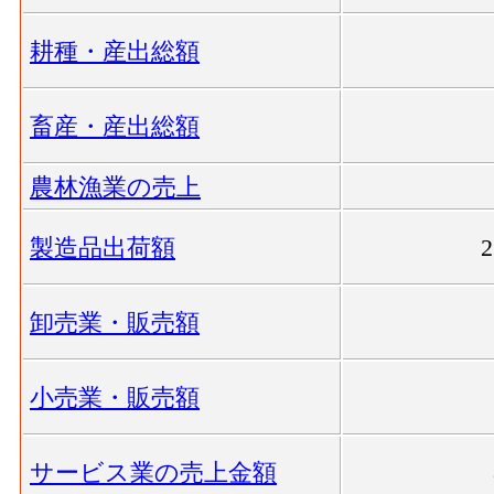
耕種・産出総額
畜産・産出総額
農林漁業の売上
製造品出荷額
卸売業・販売額
小売業・販売額
サービス業の売上金額