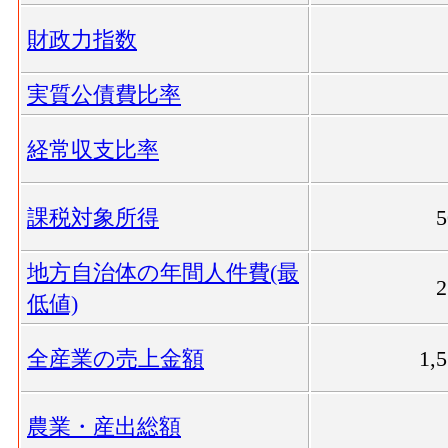
財政力指数
実質公債費比率
経常収支比率
課税対象所得
地方自治体の年間人件費(最
低値)
全産業の売上金額
1,
農業・産出総額