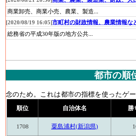
商業卸売、商業小売、農業、製造...
[2020/08/19 16:05]
市町村の財政情報、農業情報な
総務省の平成30年版の地方公共...
都市の順
念のため。これは都市の指標を使ったゲーム
順位
自治体名
勝
1708
粟島浦村(新潟県)
1