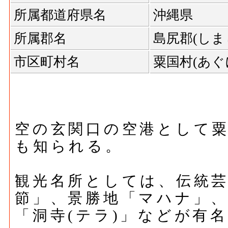
所属都道府県名
沖縄県
所属郡名
島尻郡(しま
市区町村名
粟国村(あぐ
空の玄関口の空港として
も知られる。
観光名所としては、伝統
節」、景勝地「マハナ」
「洞寺(テラ)」などが有