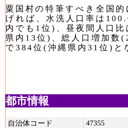
粟国村の特筆すべき全国的
げれば、水洗人口率は100.
内でも1位)、昼夜間人口比は1
県内13位)、総人口増加数(20
で384位(沖縄県内31位)
都市情報
47355
自治体コード