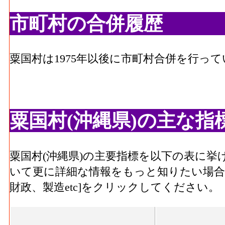
市町村の合併履歴
粟国村は1975年以後に市町村合併を行っ
粟国村(沖縄県)の主な指
粟国村(沖縄県)の主要指標を以下の表に
いて更に詳細な情報をもっと知りたい場合
財政、製造etc]をクリックしてください。