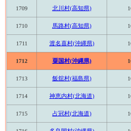
1709
北川村(高知県)
1
1710
馬路村(高知県)
1
1711
渡名喜村(沖縄県)
1
1712
粟国村(沖縄県)
1
1713
飯舘村(福島県)
1
1714
神恵内村(北海道)
1
1715
占冠村(北海道)
1
1716
多良間村(沖縄県)
1