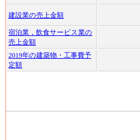
建設業の売上金額
宿泊業，飲食サービス業の
売上金額
2019年の建築物・工事費予
定額