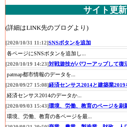
サイト更新
(詳細はLINK先のブログより)
[2020/10/31 11:12]
SNSボタンを追加
各ページにSNSボタンを追加し...
[2020/10/19 14:23]
対戦遊技がパワーアップして復
patmap都市情報のデータを...
[2020/09/27 15:08]
経済センサス2014と建築業201
経済センサス2014のデータか...
[2020/09/03 15:43]
環境、労働、教育のページを刷
環境、労働、教育の各ページを最...
[2020/08/21 20:50]
商業、農業、製造業、財政、人