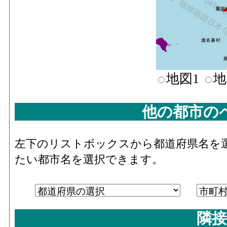
地図1
地
他の都市の
左下のリストボックスから都道府県名を
たい都市名を選択できます。
隣接