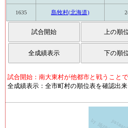
1635
島牧村(北海道)
2
試合開始：南大東村が他都市と戦うこと
全成績表示：全市町村の順位表を確認出来