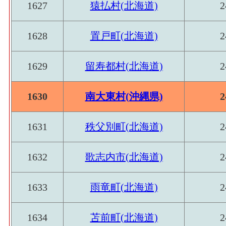
1627
猿払村(北海道)
2
1628
置戸町(北海道)
2
1629
留寿都村(北海道)
2
1630
南大東村(沖縄県)
2
1631
秩父別町(北海道)
2
1632
歌志内市(北海道)
2
1633
雨竜町(北海道)
2
1634
苫前町(北海道)
2