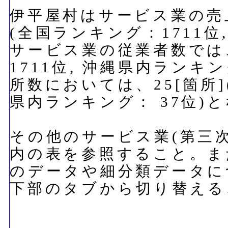
伊平屋村はサービス業の売上
(全国ランキング：1711位
サービス業の従業者数では、
1711位, 沖縄県内ランキ
所数においては、25[箇所]
県内ランキング： 37位)
その他のサービス業(第三
内の表を参照すること。ま
のデータや細分類データに
下部のタブから切り替える