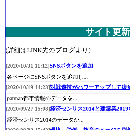
サイト更新
(詳細はLINK先のブログより)
[2020/10/31 11:12]
SNSボタンを追加
各ページにSNSボタンを追加し...
[2020/10/19 14:23]
対戦遊技がパワーアップして復
patmap都市情報のデータを...
[2020/09/27 15:08]
経済センサス2014と建築業201
経済センサス2014のデータか...