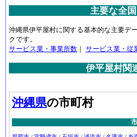
主要な全国
沖縄県伊平屋村に関する基本的な主要デ
クです。
サービス業・事業所数
｜
サービス業・従
伊平屋村関