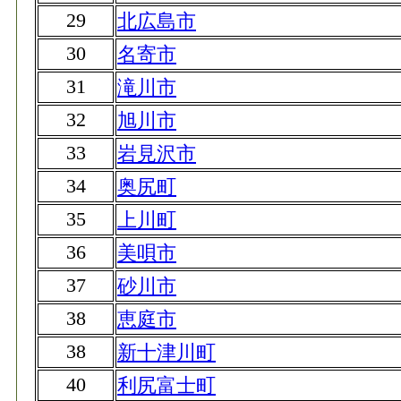
29
北広島市
30
名寄市
31
滝川市
32
旭川市
33
岩見沢市
34
奥尻町
35
上川町
36
美唄市
37
砂川市
38
恵庭市
38
新十津川町
40
利尻富士町