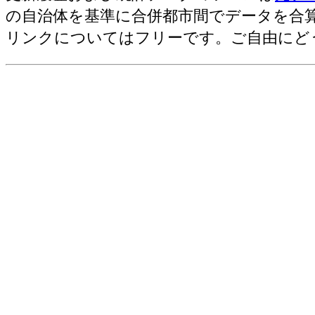
その他構造・建築物の数[棟](2019)
の自治体を基準に合併都市間でデータを合
その他構造・床面積の合計[㎡](2019)
リンクについてはフリーです。ご自由にど
その他構造・工事費予定額[百万円](201
居住専用住宅・建築物の数[棟](2019)
居住専用住宅・床面積の合計[㎡](2019
居住専用住宅・工事費予定額[百万円](2
居住専用準住宅・建築物の数[棟](2019
居住専用準住宅・床面積の合計[㎡](201
居住専用準住宅・工事費予定額[百万円](
居住産業併用建築物・建築物の数[棟](2
居住産業併用建築物・床面積の合計[㎡](
居住産業併用建築物・工事費予定額[百万円
農林水産業用建築物・建築物の数[棟](2
農林水産業用建築物・床面積の合計[㎡](
農林水産業用建築物・工事費予定額[百万円