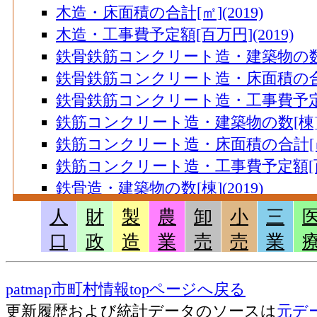
木造・床面積の合計[㎡](2019)
木造・工事費予定額[百万円](2019)
鉄骨鉄筋コンクリート造・建築物の数[棟]
鉄骨鉄筋コンクリート造・床面積の合計[㎡
鉄骨鉄筋コンクリート造・工事費予定額[
鉄筋コンクリート造・建築物の数[棟](2
鉄筋コンクリート造・床面積の合計[㎡](
鉄筋コンクリート造・工事費予定額[百万円
鉄骨造・建築物の数[棟](2019)
鉄骨造・床面積の合計[㎡](2019)
人
財
製
農
卸
小
三
鉄骨造・工事費予定額[百万円](2019)
口
政
造
業
売
売
業
コンクリートブロック造・建築物の数[棟]
コンクリートブロック造・床面積の合計[
patmap市町村情報topページへ戻る
コンクリートブロック造・工事費予定額[
更新履歴および統計データのソースは
元デ