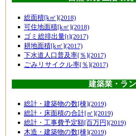
総面積[k㎡](2018)
可住地面積[k㎡](2018)
ゴミ総排出量[t](2017)
耕地面積[k㎡](2017)
下水道人口普及率[％](2017)
ごみリサイクル率[％](2017)
建築業・ラ
総計・建築物の数[棟](2019)
総計・床面積の合計[㎡](2019)
総計・工事費予定額[百万円](2019)
木造・建築物の数[棟](2019)