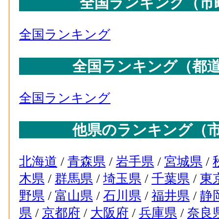
全国ランキング（市
全国ランキング
全国ランキング（都
全国ランキング
他県のランキング（
北海道
/
青森県
/
岩手県
/
宮城県
/
木県
/
群馬県
/
埼玉県
/
千葉県
/
東
野県
/
富山県
/
石川県
/
福井県
/
静
県
/
京都府
/
大阪府
/
兵庫県
/
奈良