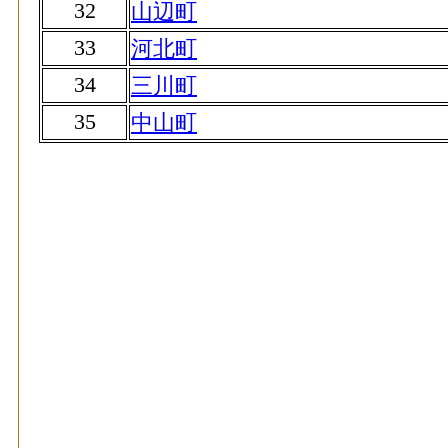
32
山辺町
33
河北町
34
三川町
35
中山町