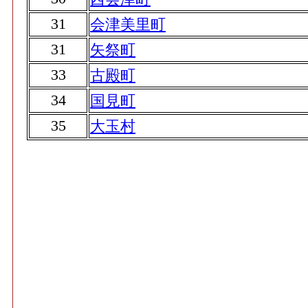
31
会津美里町
31
矢祭町
33
古殿町
34
国見町
35
大玉村