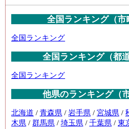
全国ランキング（市
全国ランキング
全国ランキング（都
全国ランキング
他県のランキング（
北海道
/
青森県
/
岩手県
/
宮城県
/
木県
/
群馬県
/
埼玉県
/
千葉県
/
東