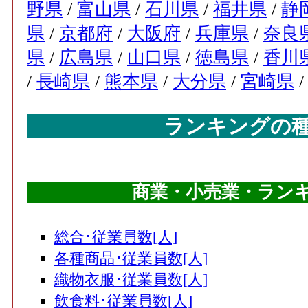
野県
/
富山県
/
石川県
/
福井県
/
静
県
/
京都府
/
大阪府
/
兵庫県
/
奈良
県
/
広島県
/
山口県
/
徳島県
/
香川
/
長崎県
/
熊本県
/
大分県
/
宮崎県
ランキングの
商業・小売業・ランキン
総合･従業員数[人]
各種商品･従業員数[人]
織物衣服･従業員数[人]
飲食料･従業員数[人]