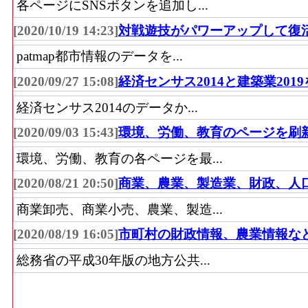
各ページにSNSボタンを追加し...
[2020/10/19 14:23]
対戦遊技がパワーアップして復
patmap都市情報のデータを...
[2020/09/27 15:08]
経済センサス2014と建築業201
経済センサス2014のデータか...
[2020/09/03 15:43]
環境、労働、教育のページを刷
環境、労働、教育の各ページを最...
[2020/08/21 20:50]
商業、農業、製造業、財政、人
商業卸売、商業小売、農業、製造...
[2020/08/19 16:05]
市町村の財政情報、農業情報な
総務省の平成30年版の地方公共...