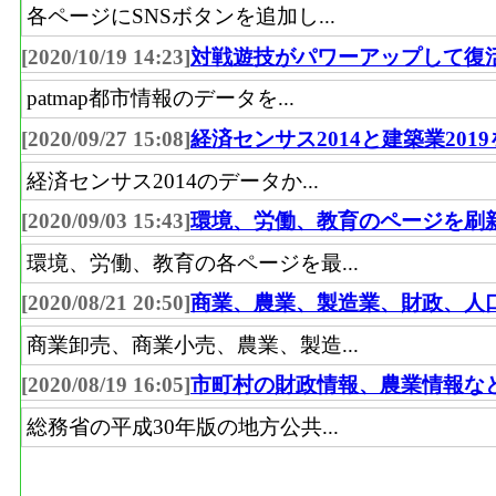
各ページにSNSボタンを追加し...
[2020/10/19 14:23]
対戦遊技がパワーアップして復
patmap都市情報のデータを...
[2020/09/27 15:08]
経済センサス2014と建築業201
経済センサス2014のデータか...
[2020/09/03 15:43]
環境、労働、教育のページを刷
環境、労働、教育の各ページを最...
[2020/08/21 20:50]
商業、農業、製造業、財政、人
商業卸売、商業小売、農業、製造...
[2020/08/19 16:05]
市町村の財政情報、農業情報な
総務省の平成30年版の地方公共...