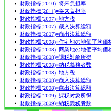
財政指標(2010)=将来負担率
財政指標(2011)=将来負担率
財政指標(2007)=地方税
財政指標(2007)=歳入決算総額
財政指標(2007)=歳出決算総額
財政指標(2008)=住宅地の地価平均価
財政指標(2008)=商業地の地価平均価
財政指標(2008)=課税対象所得
財政指標(2008)=納税義務者数
財政指標(2008)=地方税
財政指標(2008)=歳入決算総額
財政指標(2008)=歳出決算総額
財政指標(2009)=課税対象所得
財政指標(2009)=納税義務者数