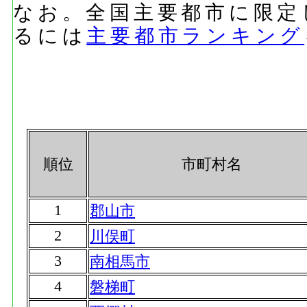
なお。全国主要都市に限定
るには
主要都市ランキング
順位
市町村名
1
郡山市
2
川俣町
3
南相馬市
4
磐梯町