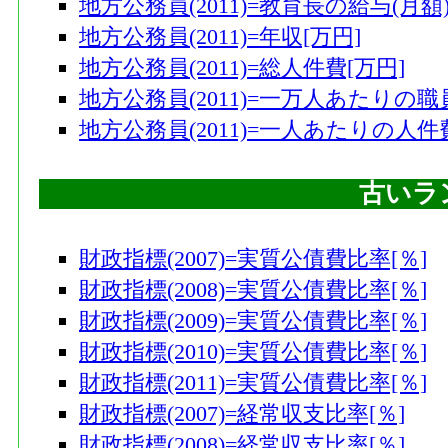
地方公務員(2011)=教育長の給与(月額)
地方公務員(2011)=年収[万円]
地方公務員(2011)=総人件費[万円]
地方公務員(2011)=一万人あたりの職
地方公務員(2011)=一人あたりの人件費
古いラ
財政指標(2007)=実質公債費比率[％]
財政指標(2008)=実質公債費比率[％]
財政指標(2009)=実質公債費比率[％]
財政指標(2010)=実質公債費比率[％]
財政指標(2011)=実質公債費比率[％]
財政指標(2007)=経常収支比率[％]
財政指標(2008)=経常収支比率[％]