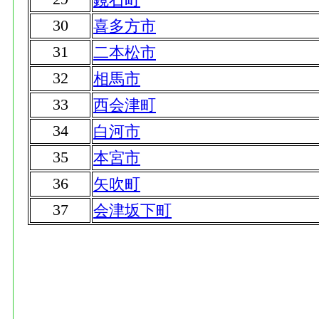
30
喜多方市
31
二本松市
32
相馬市
33
西会津町
34
白河市
35
本宮市
36
矢吹町
37
会津坂下町