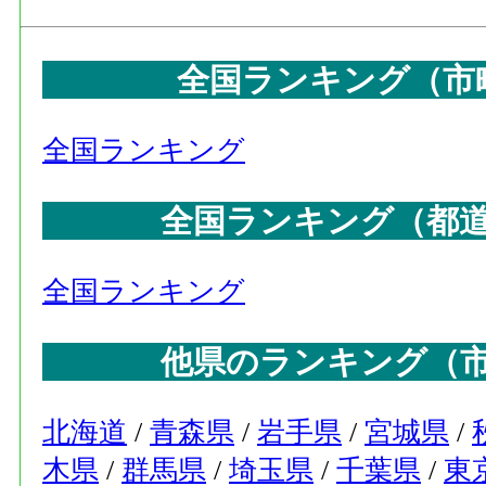
全国ランキング（市
全国ランキング
全国ランキング（都
全国ランキング
他県のランキング（
北海道
/
青森県
/
岩手県
/
宮城県
/
木県
/
群馬県
/
埼玉県
/
千葉県
/
東