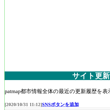
サイト更新
patmap都市情報全体の最近の更新履歴を
[2020/10/31 11:12]
SNSボタンを追加