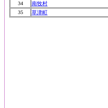
34
南牧村
35
草津町