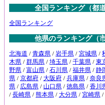
全国ランキング（都
全国ランキング
他県のランキング（
北海道
/
青森県
/
岩手県
/
宮城県
/
木県
/
群馬県
/
埼玉県
/
千葉県
/
東
野県
/
富山県
/
石川県
/
福井県
/
静
県
/
京都府
/
大阪府
/
兵庫県
/
奈良
県
/
広島県
/
山口県
/
徳島県
/
香川
/
長崎県
/
熊本県
/
大分県
/
宮崎県