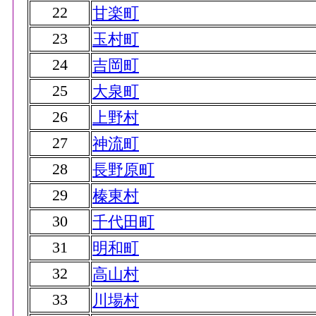
22
甘楽町
23
玉村町
24
吉岡町
25
大泉町
26
上野村
27
神流町
28
長野原町
29
榛東村
30
千代田町
31
明和町
32
高山村
33
川場村