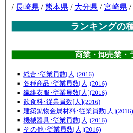
/
長崎県
/
熊本県
/
大分県
/
宮崎県
ランキングの
商業・卸売業・
総合･従業員数[人](2016)
各種商品･従業員数[人](2016)
繊維衣服･従業員数[人](2016)
飲食料･従業員数[人](2016)
建築鉱物金属材料･従業員数[人](2016)
機械器具･従業員数[人](2016)
その他･従業員数[人](2016)