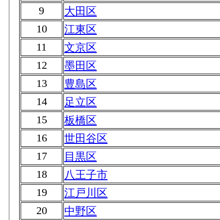
9
大田区
10
江東区
11
文京区
12
墨田区
13
豊島区
14
足立区
15
板橋区
16
世田谷区
17
目黒区
18
八王子市
19
江戸川区
20
中野区