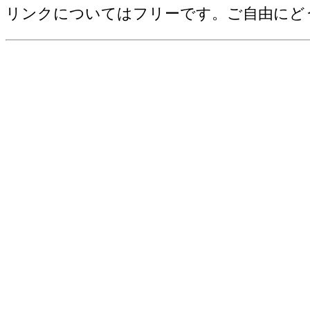
リンクについてはフリーです。ご自由にど
機械器具･事業所数(2012)
その他･事業所数(2012)
総合･年間商品販売額[百万円](2012)
各種商品･年間商品販売額[百万円](201
繊維衣服･年間商品販売額[百万円](201
飲食料･年間商品販売額[百万円](2012)
建築鉱物金属材料･年間商品販売額[百万円
機械器具･年間商品販売額[百万円](201
その他･年間商品販売額[百万円](2012
総合･商品手持額[百万円](2012)
各種商品･商品手持額[百万円](2012)
繊維衣服･商品手持額[百万円](2012)
飲食料･商品手持額[百万円](2012)
建築鉱物金属材料･商品手持額[百万円](2