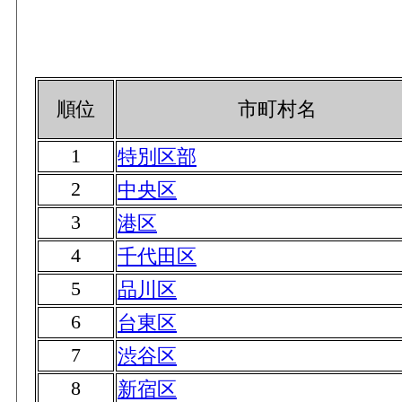
順位
市町村名
1
特別区部
2
中央区
3
港区
4
千代田区
5
品川区
6
台東区
7
渋谷区
8
新宿区