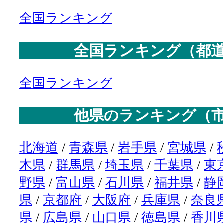
全国ランキング
全国ランキング（都
全国ランキング
他県のランキング（
北海道
/
青森県
/
岩手県
/
宮城県
/
木県
/
群馬県
/
埼玉県
/
千葉県
/
東
野県
/
富山県
/
石川県
/
福井県
/
静
県
/
京都府
/
大阪府
/
兵庫県
/
奈良
県
/
広島県
/
山口県
/
徳島県
/
香川