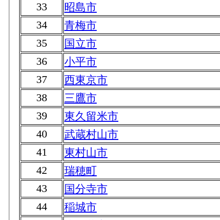
33
昭島市
34
青梅市
35
国立市
36
小平市
37
西東京市
38
三鷹市
39
東久留米市
40
武蔵村山市
41
東村山市
42
瑞穂町
43
国分寺市
44
稲城市