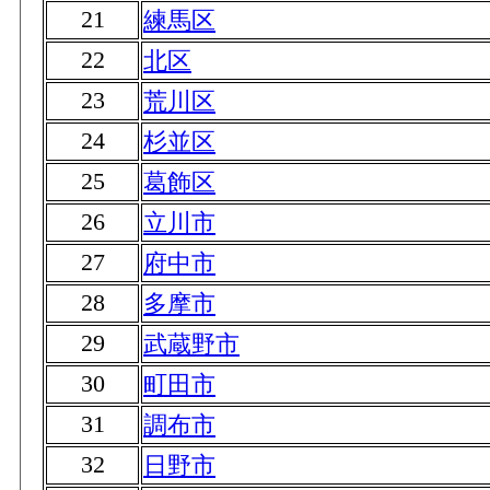
21
練馬区
22
北区
23
荒川区
24
杉並区
25
葛飾区
26
立川市
27
府中市
28
多摩市
29
武蔵野市
30
町田市
31
調布市
32
日野市