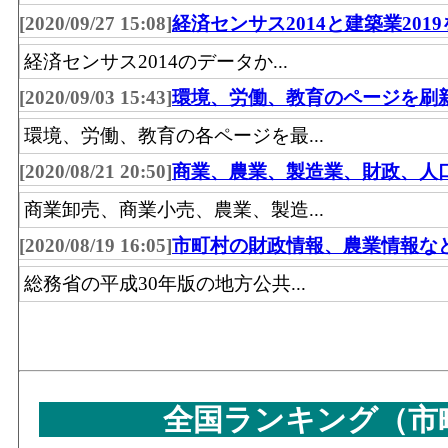
57
檜原村
[2020/09/27 15:08]
経済センサス2014と建築業201
58
三宅村
経済センサス2014のデータか...
59
新島村
[2020/09/03 15:43]
環境、労働、教育のページを刷
60
利島村
環境、労働、教育の各ページを最...
61
小笠原村
[2020/08/21 20:50]
商業、農業、製造業、財政、人
商業卸売、商業小売、農業、製造...
[2020/08/19 16:05]
市町村の財政情報、農業情報な
総務省の平成30年版の地方公共...
全国ランキング（市