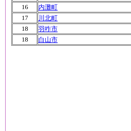
16
内灘町
17
川北町
18
羽咋市
18
白山市