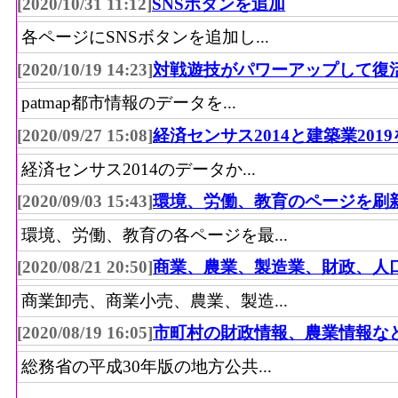
[2020/10/31 11:12]
SNSボタンを追加
各ページにSNSボタンを追加し...
[2020/10/19 14:23]
対戦遊技がパワーアップして復
patmap都市情報のデータを...
[2020/09/27 15:08]
経済センサス2014と建築業201
経済センサス2014のデータか...
[2020/09/03 15:43]
環境、労働、教育のページを刷
環境、労働、教育の各ページを最...
[2020/08/21 20:50]
商業、農業、製造業、財政、人
商業卸売、商業小売、農業、製造...
[2020/08/19 16:05]
市町村の財政情報、農業情報な
総務省の平成30年版の地方公共...