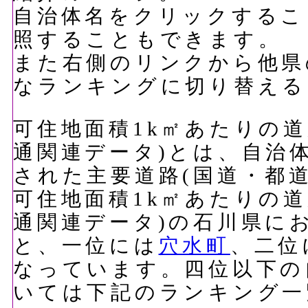
自治体名をクリックするこ
照することもできます。
また右側のリンクから他県
なランキングに切り替える
可住地面積1k㎡あたりの道路
通関連データ)とは、自治
された主要道路(国道・都
可住地面積1k㎡あたりの道路
通関連データ)の石川県に
と、一位には
穴水町
、二位
なっています。四位以下の
いては下記のランキング一