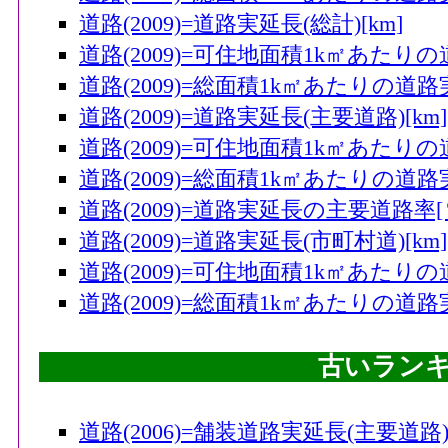
道路(2009)=道路実延長(総計)[km]
道路(2009)=可住地面積1k㎡あたりの道
道路(2009)=総面積1k㎡あたりの道路実
道路(2009)=道路実延長(主要道路)[km]
道路(2009)=可住地面積1k㎡あたりの
道路(2009)=総面積1k㎡あたりの道路実
道路(2009)=道路実延長の主要道路率[
道路(2009)=道路実延長(市町村道)[km]
道路(2009)=可住地面積1k㎡あたりの
道路(2009)=総面積1k㎡あたりの道路実
古いラン
道路(2006)=舗装道路実延長(主要道路)[