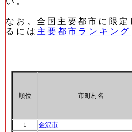
い。
なお。全国主要都市に限定
るには
主要都市ランキング
順位
市町村名
1
金沢市