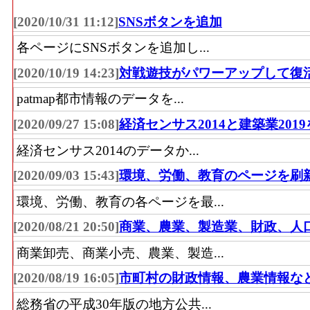
[2020/10/31 11:12]
SNSボタンを追加
各ページにSNSボタンを追加し...
[2020/10/19 14:23]
対戦遊技がパワーアップして復
patmap都市情報のデータを...
[2020/09/27 15:08]
経済センサス2014と建築業201
経済センサス2014のデータか...
[2020/09/03 15:43]
環境、労働、教育のページを刷
環境、労働、教育の各ページを最...
[2020/08/21 20:50]
商業、農業、製造業、財政、人
商業卸売、商業小売、農業、製造...
[2020/08/19 16:05]
市町村の財政情報、農業情報な
総務省の平成30年版の地方公共...