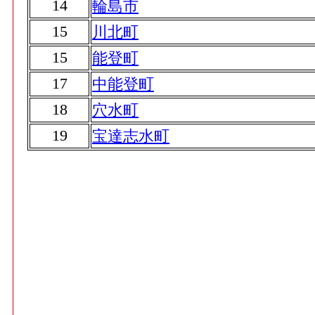
14
輪島市
15
川北町
15
能登町
17
中能登町
18
穴水町
19
宝達志水町