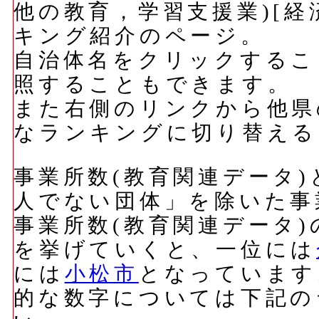
他の教育，学習支援業)[経
キング紹介のページ。
自治体名をクリックするこ
照することもできます。
また右側のリンクから他県
なランキングに切り替える
事業所数(教育関連データ)
人でない団体」を除いた事
事業所数(教育関連データ
を挙げていくと、一位には
には
小松市
となっています
的な数字については下記の