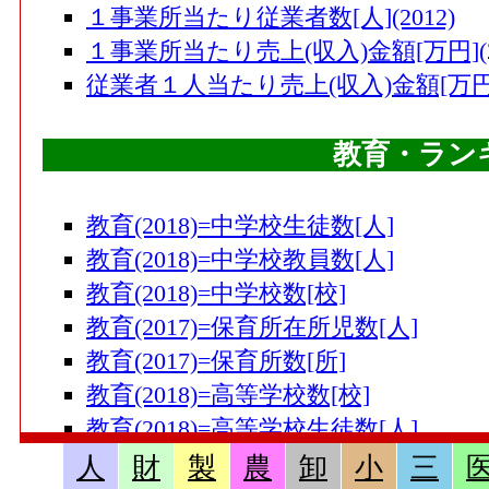
１事業所当たり従業者数[人](2012)
１事業所当たり売上(収入)金額[万円](20
従業者１人当たり売上(収入)金額[万円](
教育・ラン
教育(2018)=中学校生徒数[人]
教育(2018)=中学校教員数[人]
教育(2018)=中学校数[校]
教育(2017)=保育所在所児数[人]
教育(2017)=保育所数[所]
教育(2018)=高等学校数[校]
教育(2018)=高等学校生徒数[人]
教育(2018)=小学校児童数[人]
人
財
製
農
卸
小
三