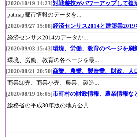
[2020/10/19 14:23]
対戦遊技がパワーアップして復
patmap都市情報のデータを...
[2020/09/27 15:08]
経済センサス2014と建築業201
経済センサス2014のデータか...
[2020/09/03 15:43]
環境、労働、教育のページを刷
環境、労働、教育の各ページを最...
[2020/08/21 20:50]
商業、農業、製造業、財政、人
商業卸売、商業小売、農業、製造...
[2020/08/19 16:05]
市町村の財政情報、農業情報な
総務省の平成30年版の地方公共...