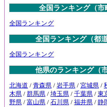
全国ランキング（市
全国ランキング
全国ランキング（都
全国ランキング
他県のランキング（
北海道
/
青森県
/
岩手県
/
宮城県
/
木県
/
群馬県
/
埼玉県
/
千葉県
/
東
野県
/
富山県
/
石川県
/
福井県
/
静