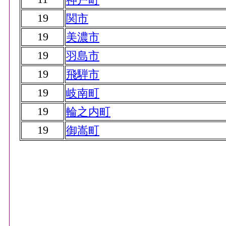
19
関市
19
美濃市
19
羽島市
19
飛騨市
19
岐南町
19
輪之内町
19
御嵩町