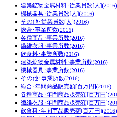
建築鉱物金属材料･従業員数[人](2016)
機械器具･従業員数[人](2016)
その他･従業員数[人](2016)
総合･事業所数(2016)
各種商品･事業所数(2016)
繊維衣服･事業所数(2016)
飲食料･事業所数(2016)
建築鉱物金属材料･事業所数(2016)
機械器具･事業所数(2016)
その他･事業所数(2016)
総合･年間商品販売額[百万円](2016)
各種商品･年間商品販売額[百万円](201
繊維衣服･年間商品販売額[百万円](201
飲食料･年間商品販売額[百万円](2016)