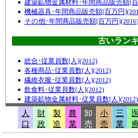
建築鉱物金属材料･年間商品販売額[百万円
機械器具･年間商品販売額[百万円](201
その他･年間商品販売額[百万円](2016
古いラン
総合･従業員数[人](2012)
各種商品･従業員数[人](2012)
繊維衣服･従業員数[人](2012)
飲食料･従業員数[人](2012)
建築鉱物金属材料･従業員数[人](2012)
機械器具･従業員数[人](2012)
人
財
製
農
卸
小
三
その他･従業員数[人](2012)
口
政
造
業
売
売
業
総合･事業所数(2012)
各種商品･事業所数(2012)