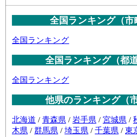
全国ランキング（市
全国ランキング
全国ランキング（都
全国ランキング
他県のランキング（
北海道
/
青森県
/
岩手県
/
宮城県
/
木県
/
群馬県
/
埼玉県
/
千葉県
/
東