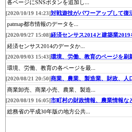
各ページにSNSボタンを追加し...
[2020/10/19 14:23]
対戦遊技がパワーアップして復
patmap都市情報のデータを...
[2020/09/27 15:08]
経済センサス2014と建築業201
経済センサス2014のデータか...
[2020/09/03 15:43]
環境、労働、教育のページを刷
環境、労働、教育の各ページを最...
[2020/08/21 20:50]
商業、農業、製造業、財政、人
商業卸売、商業小売、農業、製造...
[2020/08/19 16:05]
市町村の財政情報、農業情報な
総務省の平成30年版の地方公共...