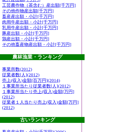
工芸農作物（茶含む）産出額[千万円]
その他作物産出額[千万円]
畜産産出額・小計[千万円]
肉用牛産出額・小計[千万円]
乳用牛産出額・小計[千万円]
豚産出額・小計[千万円]
鶏産出額・小計[千万円]
その他畜産物産出額・小計[千万円]
農林漁業・ランキング
事業所数(2012)
従業者数[人](2012)
売上(収入)金額[百万円](2014)
１事業所当たり従業者数[人](2012)
１事業所当たり売上(収入)金額[万円]
(2012)
従業者１人当たり売上(収入)金額[万円]
(2012)
古いランキング