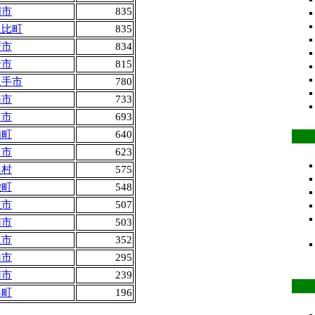
明市
835
久比町
835
戸市
834
崎市
815
久手市
780
海市
733
川市
693
浦町
640
田市
623
根村
575
栄町
548
立市
507
南市
503
進市
352
山市
295
南市
239
桑町
196