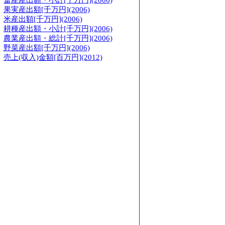
畜産産出額・小計[千万円](2006)
果実産出額[千万円](2006)
米産出額[千万円](2006)
耕種産出額・小計[千万円](2006)
農業産出額・総計[千万円](2006)
野菜産出額[千万円](2006)
売上(収入)金額[百万円](2012)