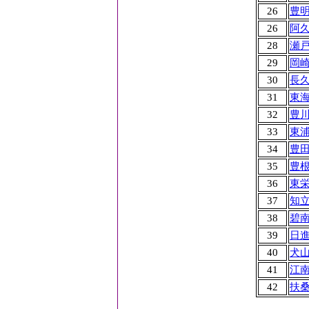
26
豊
26
阿
28
瀬
29
岡
30
長
31
東
32
豊
33
東
34
豊
35
豊
36
東
37
知
38
碧
39
日
40
犬
41
江
42
扶