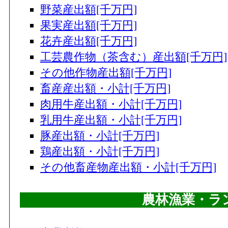
野菜産出額[千万円]
果実産出額[千万円]
花卉産出額[千万円]
工芸農作物（茶含む）産出額[千万円]
その他作物産出額[千万円]
畜産産出額・小計[千万円]
肉用牛産出額・小計[千万円]
乳用牛産出額・小計[千万円]
豚産出額・小計[千万円]
鶏産出額・小計[千万円]
その他畜産物産出額・小計[千万円]
農林漁業・ラ