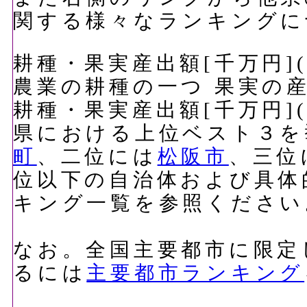
関する様々なランキングに
耕種・果実産出額[千万円](
農業の耕種の一つ 果実の
耕種・果実産出額[千万円](
県における上位ベスト３を
町
、二位には
松阪市
、三位
位以下の自治体および具体
キング一覧を参照ください
なお。全国主要都市に限定
るには
主要都市ランキング