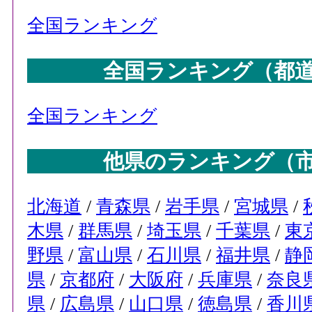
全国ランキング
全国ランキング（都
全国ランキング
他県のランキング（
北海道
/
青森県
/
岩手県
/
宮城県
/
木県
/
群馬県
/
埼玉県
/
千葉県
/
東
野県
/
富山県
/
石川県
/
福井県
/
静
県
/
京都府
/
大阪府
/
兵庫県
/
奈良
県
/
広島県
/
山口県
/
徳島県
/
香川