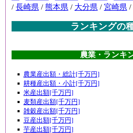
/
長崎県
/
熊本県
/
大分県
/
宮崎県
ランキングの
農業・ランキング
農業産出額・総計[千万円]
耕種産出額・小計[千万円]
米産出額[千万円]
麦類産出額[千万円]
雑穀産出額[千万円]
豆産出額[千万円]
芋産出額[千万円]