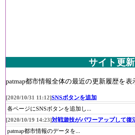
サイト更新
patmap都市情報全体の最近の更新履歴を
[2020/10/31 11:12]
SNSボタンを追加
各ページにSNSボタンを追加し...
[2020/10/19 14:23]
対戦遊技がパワーアップして復
patmap都市情報のデータを...