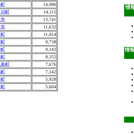
美町
14,980
情報
名川町
14,115
生市
13,741
父市
11,632
可町
11,014
崎町
9,738
情
美町
9,142
用町
8,352
温泉町
7,676
郡町
7,142
川町
5,928
河町
5,604