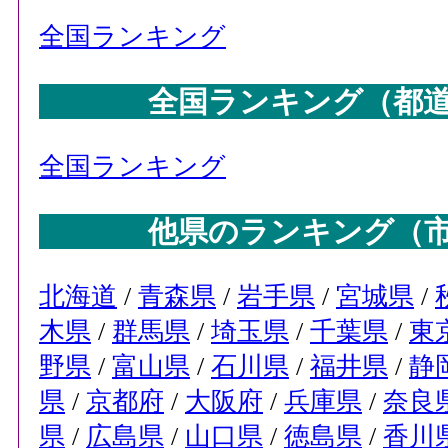
全国ランキング
全国ランキング（都
全国ランキング
他県のランキング（
北海道
/
青森県
/
岩手県
/
宮城県
/
木県
/
群馬県
/
埼玉県
/
千葉県
/
東
野県
/
富山県
/
石川県
/
福井県
/
静
県
/
京都府
/
大阪府
/
兵庫県
/
奈良
県
/
広島県
/
山口県
/
徳島県
/
香川