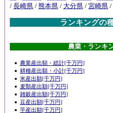
/
長崎県
/
熊本県
/
大分県
/
宮崎県
ランキングの
農業・ランキング
農業産出額・総計[千万円]
耕種産出額・小計[千万円]
米産出額[千万円]
麦類産出額[千万円]
雑穀産出額[千万円]
豆産出額[千万円]
芋産出額[千万円]