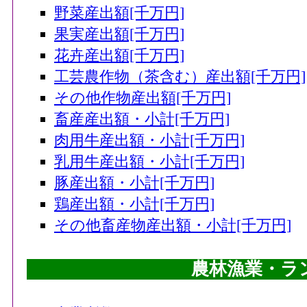
野菜産出額[千万円]
果実産出額[千万円]
花卉産出額[千万円]
工芸農作物（茶含む）産出額[千万円]
その他作物産出額[千万円]
畜産産出額・小計[千万円]
肉用牛産出額・小計[千万円]
乳用牛産出額・小計[千万円]
豚産出額・小計[千万円]
鶏産出額・小計[千万円]
その他畜産物産出額・小計[千万円]
農林漁業・ラ