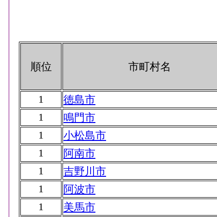
順位
市町村名
1
徳島市
1
鳴門市
1
小松島市
1
阿南市
1
吉野川市
1
阿波市
1
美馬市