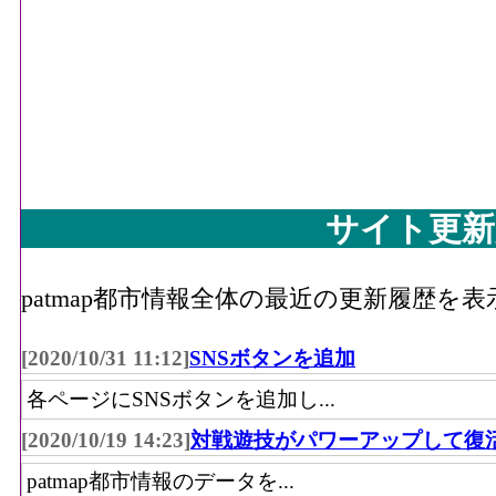
サイト更新
patmap都市情報全体の最近の更新履歴を
[2020/10/31 11:12]
SNSボタンを追加
各ページにSNSボタンを追加し...
[2020/10/19 14:23]
対戦遊技がパワーアップして復
patmap都市情報のデータを...