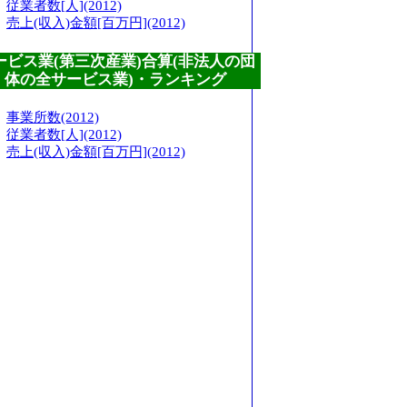
従業者数[人](2012)
売上(収入)金額[百万円](2012)
ービス業(第三次産業)合算(非法人の団
体の全サービス業)・ランキング
事業所数(2012)
従業者数[人](2012)
売上(収入)金額[百万円](2012)