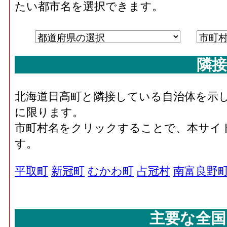
たい都市名を選択できます。
隣接
北海道日高町と隣接している自治体を示
に限ります。
市町村名をクリックすることで、本サイ
す。
平取町
新冠町
むかわ町
占冠村
南富良野
主要な全国