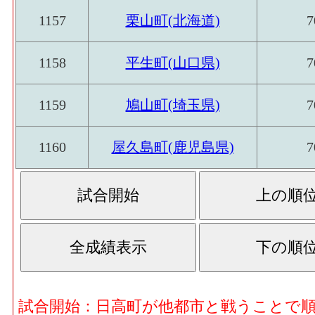
1157
栗山町(北海道)
7
1158
平生町(山口県)
7
1159
鳩山町(埼玉県)
7
1160
屋久島町(鹿児島県)
7
試合開始：日高町が他都市と戦うことで