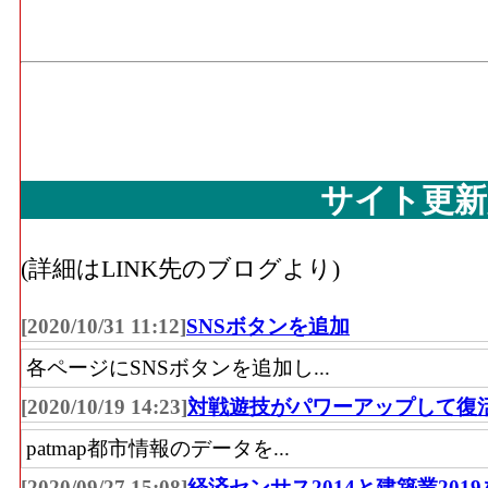
サイト更新
(詳細はLINK先のブログより)
[2020/10/31 11:12]
SNSボタンを追加
各ページにSNSボタンを追加し...
[2020/10/19 14:23]
対戦遊技がパワーアップして復
patmap都市情報のデータを...
[2020/09/27 15:08]
経済センサス2014と建築業201