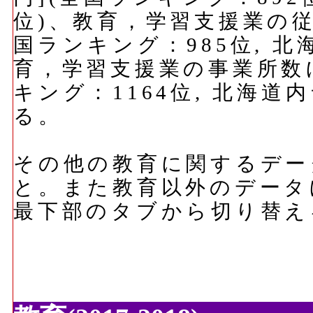
位)、教育，学習支援業の従
国ランキング：985位, 北
育，学習支援業の事業所数に
キング：1164位, 北海道
る。
その他の教育に関するデー
と。また教育以外のデータ
最下部のタブから切り替え