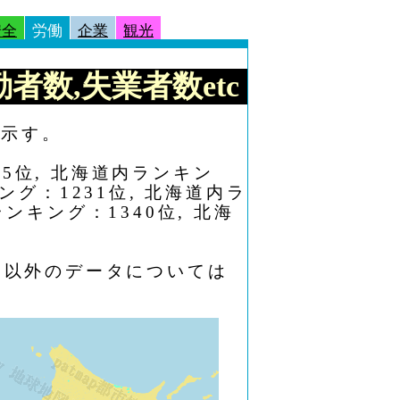
安全
労働
企業
観光
勤者数,失業者数etc
を示す。
5位, 北海道内ランキン
ング：1231位, 北海道内ラ
ンキング：1340位, 北海
働以外のデータについては