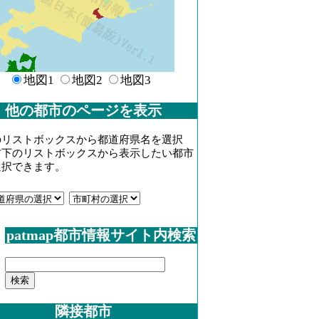
地図1
地図2
地図3
他の都市のページを表示
のリストボックスから都道府県名を選択
右下のリストボックスから表示したい都市
選択できます。
patmap都市情報サイト内検索
隣接都市