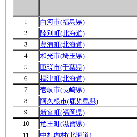
1
白河市(福島県)
2
陸別町(北海道)
3
豊浦町(北海道)
4
和光市(埼玉県)
5
匝瑳市(千葉県)
6
標津町(北海道)
7
壱岐市(長崎県)
8
阿久根市(鹿児島県)
9
新宮町(福岡県)
10
竜王町(滋賀県)
11
中札内村(北海道)