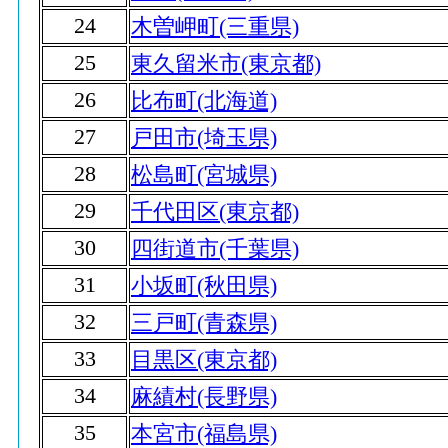
24
木曽岬町(三重県)
25
東久留米市(東京都)
26
比布町(北海道)
27
戸田市(埼玉県)
28
松島町(宮城県)
29
千代田区(東京都)
30
四街道市(千葉県)
31
小坂町(秋田県)
32
三戸町(青森県)
33
目黒区(東京都)
34
麻績村(長野県)
35
本宮市(福島県)