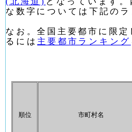
(北海道)
となっています。
な数字については下記のラ
なお。全国主要都市に限定
るには
主要都市ランキング
順位
市町村名