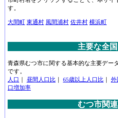
す。
大間町
東通村
風間浦村
佐井村
横浜町
主要な全国
青森県むつ市に関する基本的な主要デー
です。
人口
｜
昼間人口比
｜
65歳以上人口比
｜
外
口増加率
むつ市関連