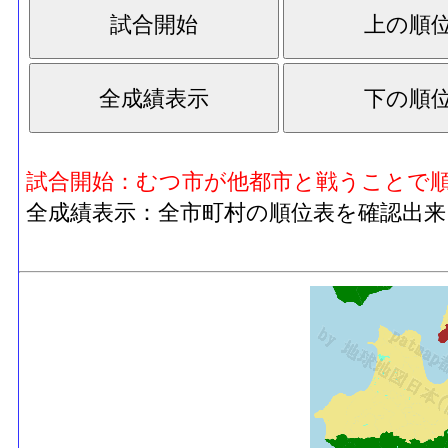
試合開始：むつ市が他都市と戦うことで
全成績表示：全市町村の順位表を確認出来