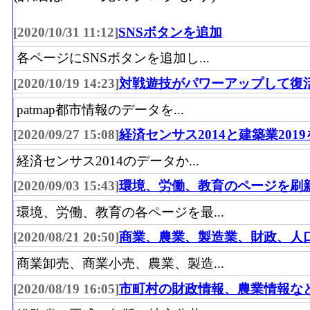
[2020/10/31 11:12]
SNSボタンを追加
各ページにSNSボタンを追加し...
[2020/10/19 14:23]
対戦遊技がパワーアップして復
patmap都市情報のデータを...
[2020/09/27 15:08]
経済センサス2014と建築業201
経済センサス2014のデータか...
[2020/09/03 15:43]
環境、労働、教育のページを刷
環境、労働、教育の各ページを最...
[2020/08/21 20:50]
商業、農業、製造業、財政、人
商業卸売、商業小売、農業、製造...
[2020/08/19 16:05]
市町村の財政情報、農業情報な