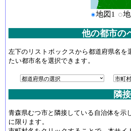
地図1
地
他の都市の
左下のリストボックスから都道府県名を
たい都市名を選択できます。
隣接
青森県むつ市と隣接している自治体を示
に限ります。
市町村名をクリックすることで、本サイ