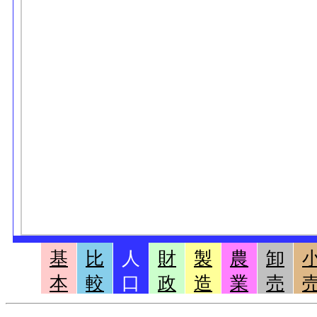
基
比
人
財
製
農
卸
本
較
口
政
造
業
売