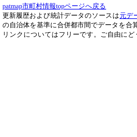
patmap市町村情報topページへ戻る
更新履歴および統計データのソースは
元デ
の自治体を基準に合併都市間でデータを合
リンクについてはフリーです。ご自由にど