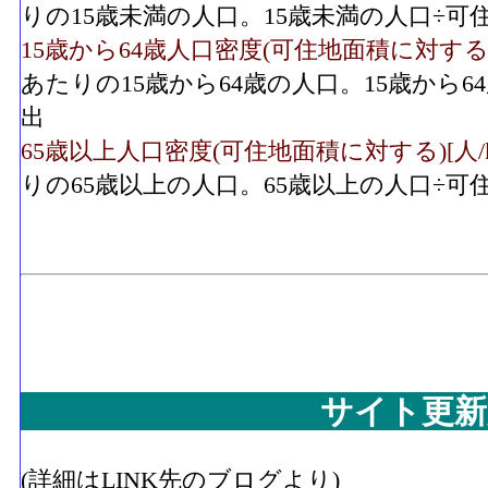
りの15歳未満の人口。15歳未満の人口÷
15歳から64歳人口密度(可住地面積に対する)[人/
あたりの15歳から64歳の人口。15歳から
出
65歳以上人口密度(可住地面積に対する)[人/k㎡]
りの65歳以上の人口。65歳以上の人口÷
サイト更新
(詳細はLINK先のブログより)