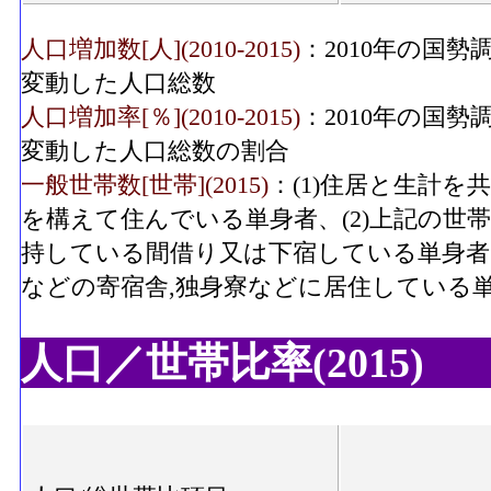
人口増加数[人](2010-2015)
：2010年の国勢
変動した人口総数
人口増加率[％](2010-2015)
：2010年の国勢
変動した人口総数の割合
一般世帯数[世帯](2015)
：(1)住居と生計
を構えて住んでいる単身者、(2)上記の世
持している間借り又は下宿している単身者、
などの寄宿舎,独身寮などに居住している
人口／世帯比率(2015)