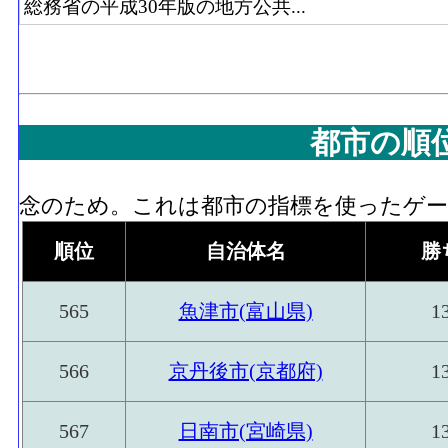
総務省の平成30年版の地方公共...
都市の順
念のため。これは都市の指標を使ったゲーム
順位
自治体名
勝
565
魚津市(富山県)
1
566
京丹後市(京都府)
1
567
日南市(宮崎県)
1