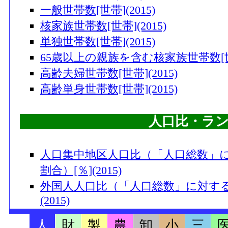
一般世帯数[世帯](2015)
核家族世帯数[世帯](2015)
単独世帯数[世帯](2015)
65歳以上の親族を含む核家族世帯数[世帯]
高齢夫婦世帯数[世帯](2015)
高齢単身世帯数[世帯](2015)
人口比・ラ
人口集中地区人口比（「人口総数」
割合）[％](2015)
外国人人口比（「人口総数」に対する
(2015)
15～64歳人口比（「人口総数」に対
人
財
製
農
卸
小
三