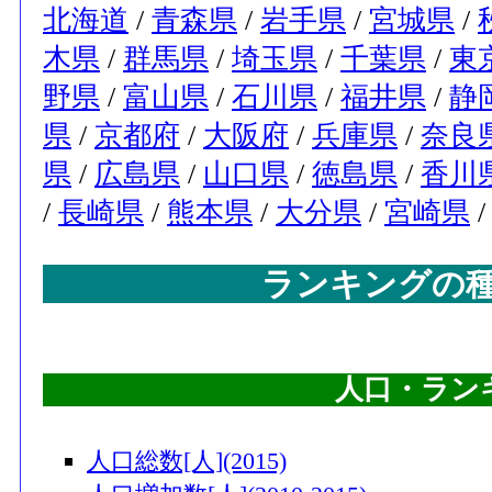
北海道
/
青森県
/
岩手県
/
宮城県
/
木県
/
群馬県
/
埼玉県
/
千葉県
/
東
野県
/
富山県
/
石川県
/
福井県
/
静
県
/
京都府
/
大阪府
/
兵庫県
/
奈良
県
/
広島県
/
山口県
/
徳島県
/
香川
/
長崎県
/
熊本県
/
大分県
/
宮崎県
ランキングの
人口・ラン
人口総数[人](2015)