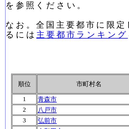
を参照ください。
なお。全国主要都市に限定
るには
主要都市ランキング
順位
市町村名
1
青森市
2
八戸市
3
弘前市