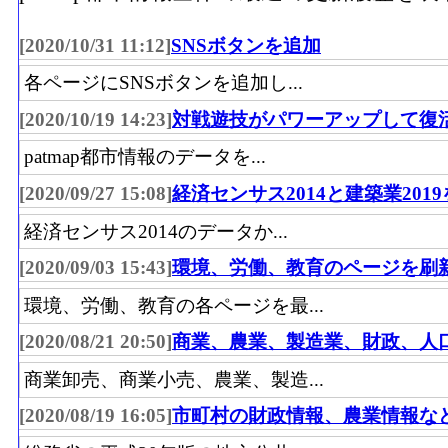
[2020/10/31 11:12]
SNSボタンを追加
各ページにSNSボタンを追加し...
[2020/10/19 14:23]
対戦遊技がパワーアップして復
patmap都市情報のデータを...
[2020/09/27 15:08]
経済センサス2014と建築業201
経済センサス2014のデータか...
[2020/09/03 15:43]
環境、労働、教育のページを刷
環境、労働、教育の各ページを最...
[2020/08/21 20:50]
商業、農業、製造業、財政、人
商業卸売、商業小売、農業、製造...
[2020/08/19 16:05]
市町村の財政情報、農業情報な