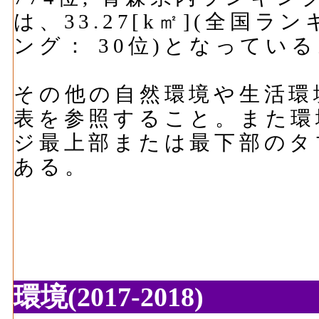
は、33.27[k㎡](全国ラ
ング： 30位)となってい
その他の自然環境や生活環
表を参照すること。また環
ジ最上部または最下部のタ
ある。
環境(2017-2018)