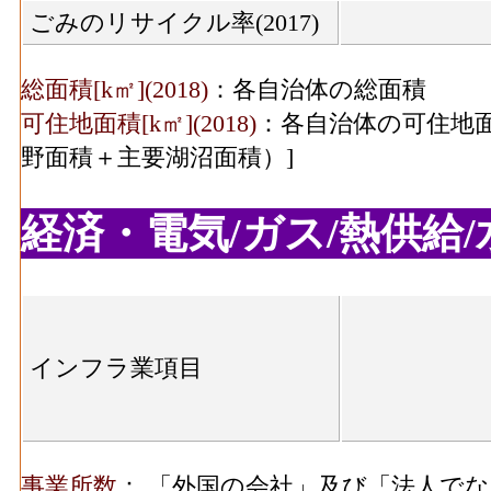
ごみのリサイクル率(2017)
総面積[k㎡](2018)
：各自治体の総面積
可住地面積[k㎡](2018)
：各自治体の可住地面
野面積＋主要湖沼面積）]
経済・電気/ガス/熱供給/水
インフラ業項目
事業所数
： 「外国の会社」及び「法人で