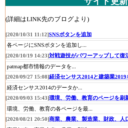
サイト更新
(詳細はLINK先のブログより)
[2020/10/31 11:12]
SNSボタンを追加
各ページにSNSボタンを追加し...
[2020/10/19 14:23]
対戦遊技がパワーアップして復
patmap都市情報のデータを...
[2020/09/27 15:08]
経済センサス2014と建築業201
経済センサス2014のデータか...
[2020/09/03 15:43]
環境、労働、教育のページを刷
環境、労働、教育の各ページを最...
[2020/08/21 20:50]
商業、農業、製造業、財政、人