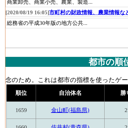
商業卸売、商業小売、農業、製造...
[2020/08/19 16:05]
市町村の財政情報、農業情報な
総務省の平成30年版の地方公共...
都市の順
念のため。これは都市の指標を使ったゲーム
順位
自治体名
勝
1659
金山町(福島県)
2
1660
佐井村(青森県)
2