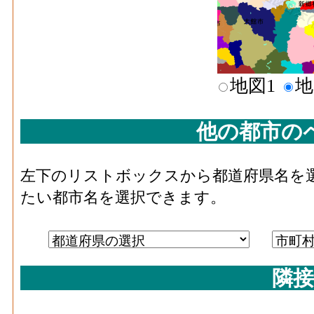
地図1
地
他の都市の
左下のリストボックスから都道府県名を
たい都市名を選択できます。
隣接