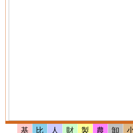
基
比
人
財
製
農
卸