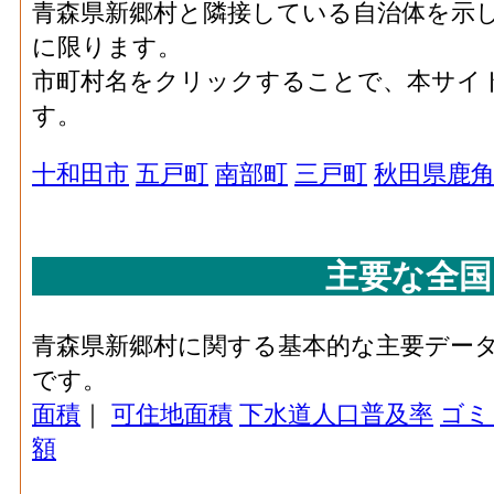
青森県新郷村と隣接している自治体を示
に限ります。
市町村名をクリックすることで、本サイ
す。
十和田市
五戸町
南部町
三戸町
秋田県鹿
主要な全国
青森県新郷村に関する基本的な主要デー
です。
面積
｜
可住地面積
下水道人口普及率
ゴミ
額