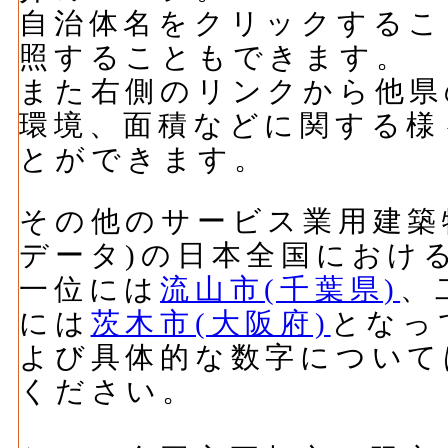
自治体名をクリックするこ
照することもできます。
また右側のリンクから他県
環境、面積などに関する様
とができます。
その他のサービス業用建築物
データ)の日本全国におけ
一位には
流山市(千葉県)
、
には
茨木市(大阪府)
となっ
よび具体的な数字について
ください。