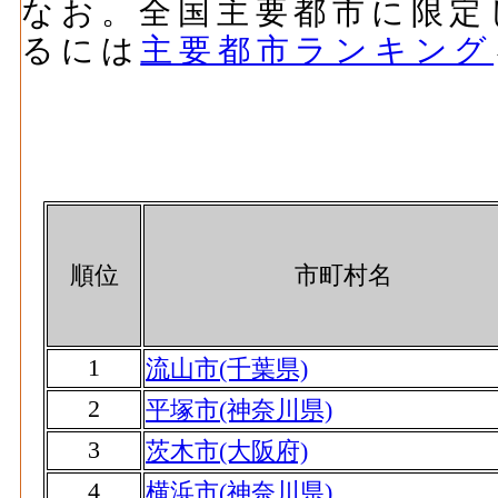
なお。全国主要都市に限定
るには
主要都市ランキング
順位
市町村名
1
流山市(千葉県)
2
平塚市(神奈川県)
3
茨木市(大阪府)
4
横浜市(神奈川県)