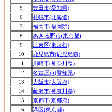
5
豊田市(愛知県)
6
札幌市(北海道)
7
福岡市(福岡県)
8
あきる野市(東京都)
9
江東区(東京都)
10
鹿児島市(鹿児島県)
11
川崎市(神奈川県)
12
名古屋市(愛知県)
13
大阪市(大阪府)
14
藤沢市(神奈川県)
15
京都市(京都府)
16
港区(東京都)