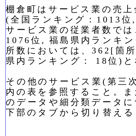
棚倉町はサービス業の売上金
(全国ランキング：1013位
サービス業の従業者数では、2
1076位, 福島県内ランキ
所数においては、362[箇所
県内ランキング： 18位)
その他のサービス業(第三
内の表を参照すること。ま
のデータや細分類データに
下部のタブから切り替える