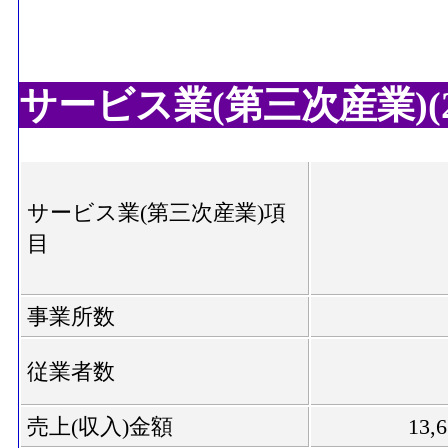
サービス業(第三次産業)(20
サービス業(第三次産業)項
目
事業所数
従業者数
売上(収入)金額
13,