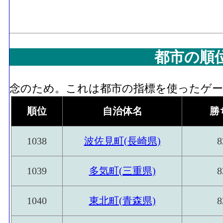
都市の順
念のため。これは都市の指標を使ったゲーム
順位
自治体名
勝
1038
波佐見町(長崎県)
8
1039
多気町(三重県)
8
1040
東北町(青森県)
8