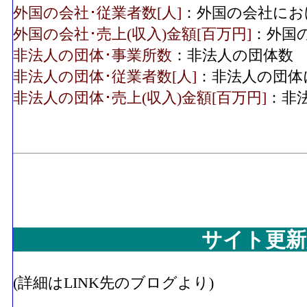
外国の会社･従業者数[人]
：外国の会社にお
外国の会社･売上(収入)金額[百万円]
：外国
非法人の団体･事業所数
：非法人の団体数
非法人の団体･従業者数[人]
：非法人の団体
非法人の団体･売上(収入)金額[百万円]
：非
サイト更新
(詳細はLINK先のブログより)