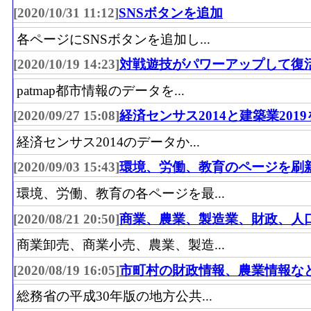
[2020/10/31 11:12]
SNSボタンを追加
各ページにSNSボタンを追加し...
[2020/10/19 14:23]
対戦遊技がパワーアップして復
patmap都市情報のデータを...
[2020/09/27 15:08]
経済センサス2014と建築業201
経済センサス2014のデータか...
[2020/09/03 15:43]
環境、労働、教育のページを刷
環境、労働、教育の各ページを最...
[2020/08/21 20:50]
商業、農業、製造業、財政、人
商業卸売、商業小売、農業、製造...
[2020/08/19 16:05]
市町村の財政情報、農業情報な
総務省の平成30年版の地方公共...