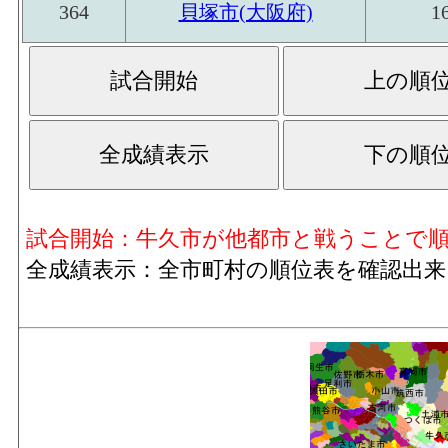
364
貝塚市(大阪府)
1
試合開始：牛久市が他都市と戦うことで
全成績表示：全市町村の順位表を確認出来