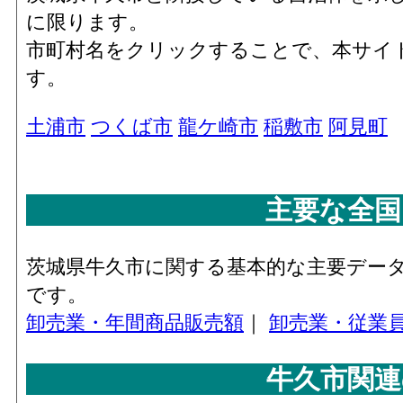
に限ります。
市町村名をクリックすることで、本サイ
す。
土浦市
つくば市
龍ケ崎市
稲敷市
阿見町
主要な全国
茨城県牛久市に関する基本的な主要デー
です。
卸売業・年間商品販売額
｜
卸売業・従業
牛久市関連