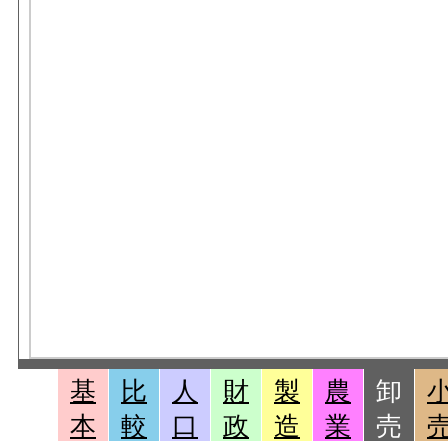
基
比
人
財
製
農
卸
本
較
口
政
造
業
売