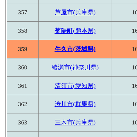
数
357
芦屋市(兵庫県)
1
358
菊陽町(熊本県)
1
359
牛久市(茨城県)
1
360
綾瀬市(神奈川県)
1
361
清須市(愛知県)
1
362
渋川市(群馬県)
1
363
三木市(兵庫県)
1