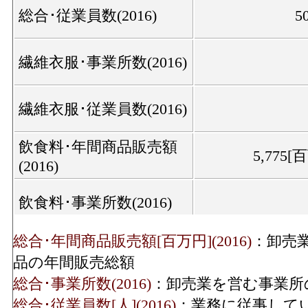
総合･従業員数(2016)
5
繊維衣服･事業所数(2016)
繊維衣服･従業員数(2016)
飲食料･年間商品販売額
5,775[
(2016)
飲食料･事業所数(2016)
総合･年間商品販売額[百万円](2016)
：卸売
飲食料･従業員数(2016)
1
品の年間販売総額
総合･事業所数(2016)
：卸売業を営む事業所
建築鉱物金属材料･年間
7,232[
総合･従業員数[人](2016)
：業務に従事して