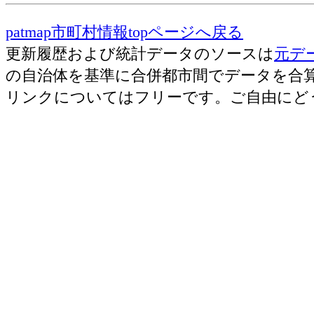
patmap市町村情報topページへ戻る
更新履歴および統計データのソースは
元デ
の自治体を基準に合併都市間でデータを合
リンクについてはフリーです。ご自由にど