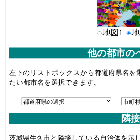
地図1
地
他の都市の
左下のリストボックスから都道府県名を
たい都市名を選択できます。
隣接
茨城県牛久市と隣接している自治体を示