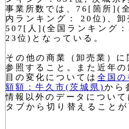
事業所数では、76[箇所](
内ランキング： 20位)、
507[人](全国ランキング
23位)となっている。
その他の商業（卸売業）に
参照すること。また近年の
目の変化については
全国の
額額：牛久市(茨城県)
から
情報以外のデータについて
タブから切り替えることが