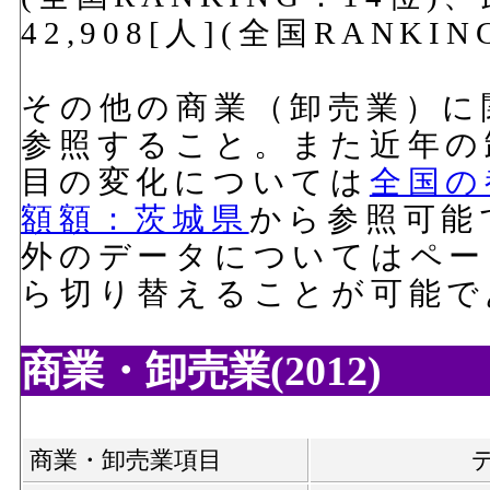
42,908[人](全国RANK
その他の商業（卸売業）に
参照すること。また近年の
目の変化については
全国の
額額：茨城県
から参照可能
外のデータについてはペー
ら切り替えることが可能で
商業・卸売業(2012)
商業・卸売業項目