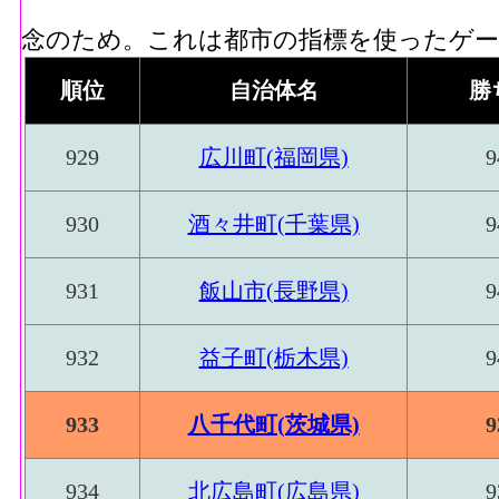
念のため。これは都市の指標を使ったゲーム
順位
自治体名
勝
929
広川町(福岡県)
9
930
酒々井町(千葉県)
9
931
飯山市(長野県)
9
932
益子町(栃木県)
9
933
八千代町(茨城県)
9
934
北広島町(広島県)
9