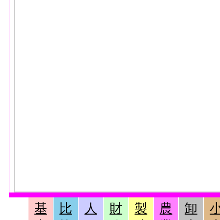
基
比
人
財
製
農
卸