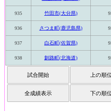
935
竹田市(大分県)
9
936
さつま町(鹿児島県)
9
937
白石町(佐賀県)
9
938
釧路町(北海道)
9