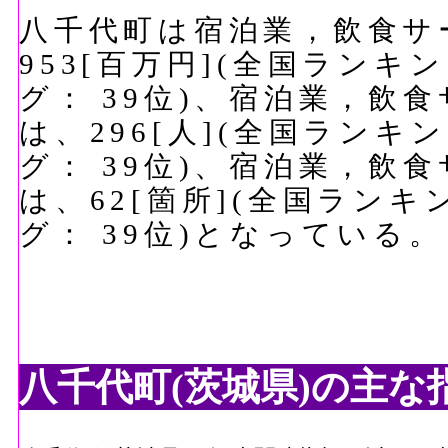
八千代町は宿泊業，飲食サ
953[百万円](全国ランキ
グ： 39位)、宿泊業，飲
は、296[人](全国ランキ
グ： 39位)、宿泊業，飲
は、62[箇所](全国ランキ
グ： 39位)となっている。
八千代町(茨城県)の主な