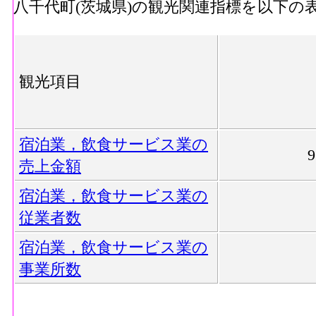
八千代町(茨城県)の観光関連指標を以下の
観光項目
宿泊業，飲食サービス業の
売上金額
宿泊業，飲食サービス業の
従業者数
宿泊業，飲食サービス業の
事業所数