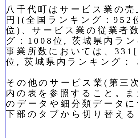
八千代町はサービス業の売上
円](全国ランキング：952
位)、サービス業の従業者数で
グ：1008位, 茨城県内ラ
事業所数においては、331[
位, 茨城県内ランキング：
その他のサービス業(第三
内の表を参照すること。ま
のデータや細分類データに
下部のタブから切り替える