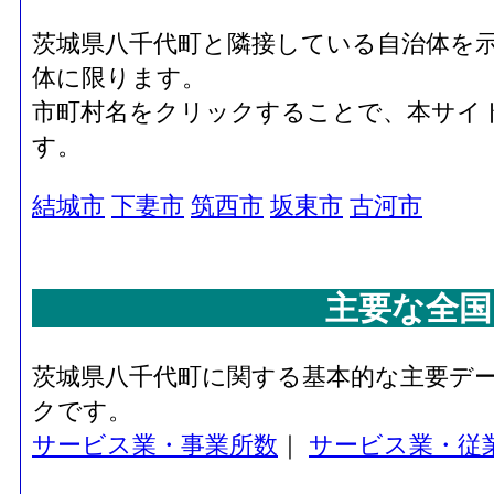
茨城県八千代町と隣接している自治体を
体に限ります。
市町村名をクリックすることで、本サイ
す。
結城市
下妻市
筑西市
坂東市
古河市
主要な全国
茨城県八千代町に関する基本的な主要デ
クです。
サービス業・事業所数
｜
サービス業・従