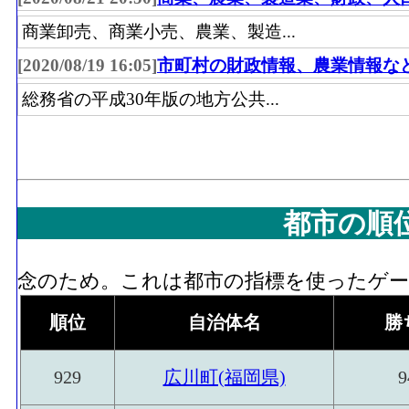
商業卸売、商業小売、農業、製造...
[2020/08/19 16:05]
市町村の財政情報、農業情報な
総務省の平成30年版の地方公共...
都市の順
念のため。これは都市の指標を使ったゲーム
順位
自治体名
勝
929
広川町(福岡県)
9