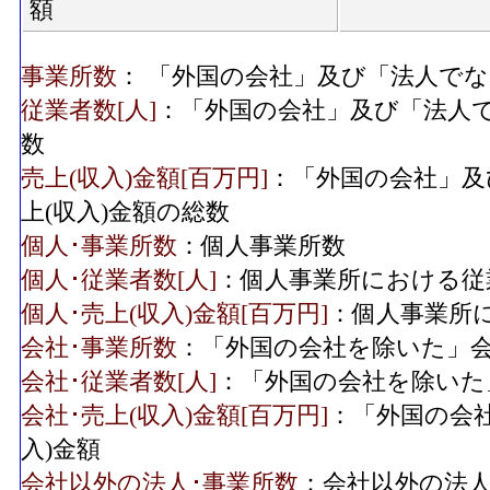
額
事業所数
： 「外国の会社」及び「法人で
従業者数[人]
：「外国の会社」及び「法人
数
売上(収入)金額[百万円]
：「外国の会社」及
上(収入)金額の総数
個人･事業所数
：個人事業所数
個人･従業者数[人]
：個人事業所における従
個人･売上(収入)金額[百万円]
：個人事業所に
会社･事業所数
：「外国の会社を除いた」
会社･従業者数[人]
：「外国の会社を除いた
会社･売上(収入)金額[百万円]
：「外国の会
入)金額
会社以外の法人･事業所数
：会社以外の法