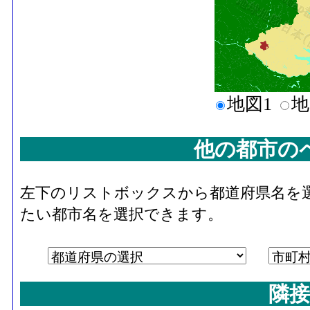
地図1
地
他の都市の
左下のリストボックスから都道府県名を
たい都市名を選択できます。
隣接