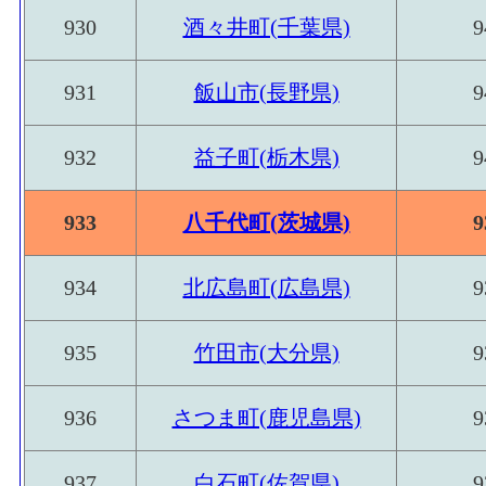
930
酒々井町(千葉県)
9
931
飯山市(長野県)
9
932
益子町(栃木県)
9
933
八千代町(茨城県)
9
934
北広島町(広島県)
9
935
竹田市(大分県)
9
936
さつま町(鹿児島県)
9
937
白石町(佐賀県)
9