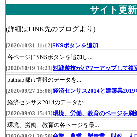
サイト更新
(詳細はLINK先のブログより)
[2020/10/31 11:12]
SNSボタンを追加
各ページにSNSボタンを追加し...
[2020/10/19 14:23]
対戦遊技がパワーアップして復
patmap都市情報のデータを...
[2020/09/27 15:08]
経済センサス2014と建築業201
経済センサス2014のデータか...
[2020/09/03 15:43]
環境、労働、教育のページを刷
環境、労働、教育の各ページを最...
[2020/08/21 20:50]
商業、農業、製造業、財政、人