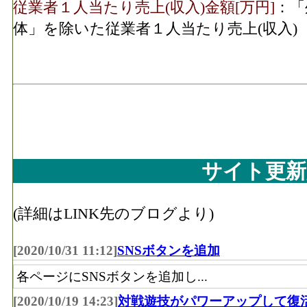
従業者１人当たり売上(収入)金額[万円]
：「
体」を除いた従業者１人当たり売上(収入)
サイト更新
(詳細はLINK先のブログより)
[2020/10/31 11:12]
SNSボタンを追加
各ページにSNSボタンを追加し...
[2020/10/19 14:23]
対戦遊技がパワーアップして復