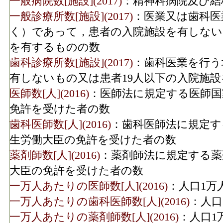
一般病院数[施設](2017)
：精神科病院及び結
一般診療所数[施設](2017)
：医業又は歯科医
く）であって，患者の入院施設を有しない
を有するものの数
歯科診療所数[施設](2017)
：歯科医業を行う
有しないもの又は患者19人以下の入院施
医師数[人](2016)
：医師法に規定する医師国
免許を受けた者の数
歯科医師数[人](2016)
：歯科医師法に規定す
生労働大臣の免許を受けた者の数
薬剤師数[人](2016)
：薬剤師法に規定する薬
大臣の免許を受けた者の数
一万人あたりの医師数[人](2016)
：人口1万
一万人あたりの歯科医師数[人](2016)
：人口
一万人あたりの薬剤師数[人](2016)
：人口1