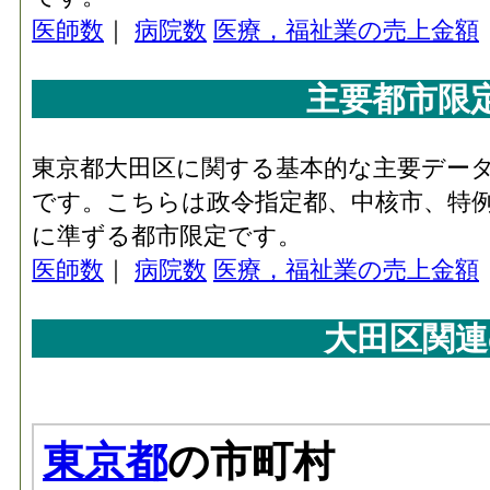
医師数
｜
病院数
医療，福祉業の売上金額
主要都市限
東京都大田区に関する基本的な主要デー
です。こちらは政令指定都、中核市、特例
に準ずる都市限定です。
医師数
｜
病院数
医療，福祉業の売上金額
大田区関連