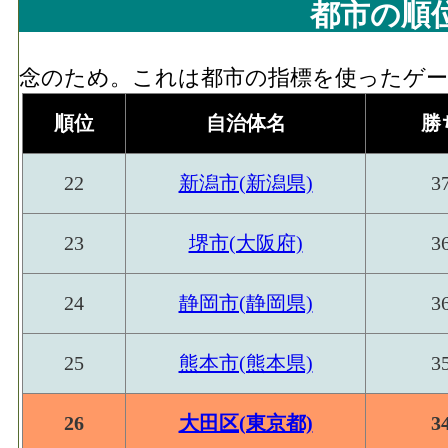
都市の順
念のため。これは都市の指標を使ったゲーム
順位
自治体名
勝
22
新潟市(新潟県)
3
23
堺市(大阪府)
3
24
静岡市(静岡県)
3
25
熊本市(熊本県)
3
26
大田区(東京都)
3