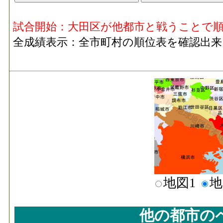
試合開始：大田区が他都市と戦うことで
全成績表示：全市町村の順位表を確認出来
地図1
地
他の都市の