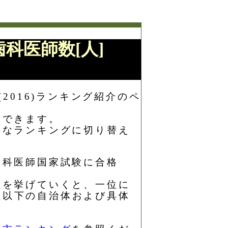
=歯科医師数[人]
(2016)ランキング紹介のペ
もできます。
々なランキングに切り替え
る歯科医師国家試験に合格
ト３を挙げていくと、一位に
位以下の自治体および具体