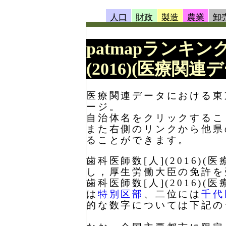
人口
財政
製造
農業
卸
patmapランキング
(2016)(医療関連
医療関連データにおける東京都
ージ。
自治体名をクリックするこ
また右側のリンクから他県
ることができます。
歯科医師数[人](2016
し，厚生労働大臣の免許を
歯科医師数[人](2016
は
特別区部
、二位には
千代
的な数字については下記の