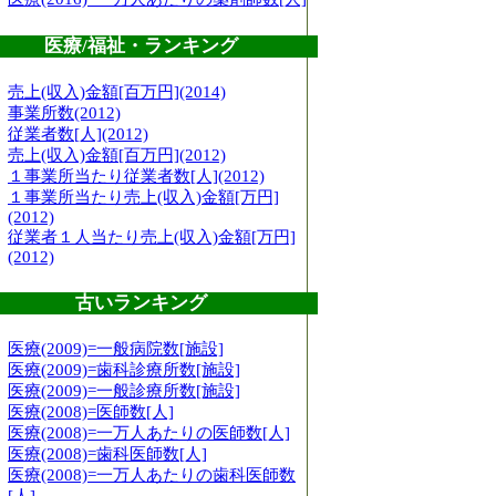
医療/福祉・ランキング
売上(収入)金額[百万円](2014)
事業所数(2012)
従業者数[人](2012)
売上(収入)金額[百万円](2012)
１事業所当たり従業者数[人](2012)
１事業所当たり売上(収入)金額[万円]
(2012)
従業者１人当たり売上(収入)金額[万円]
(2012)
古いランキング
医療(2009)=一般病院数[施設]
医療(2009)=歯科診療所数[施設]
医療(2009)=一般診療所数[施設]
医療(2008)=医師数[人]
医療(2008)=一万人あたりの医師数[人]
医療(2008)=歯科医師数[人]
医療(2008)=一万人あたりの歯科医師数