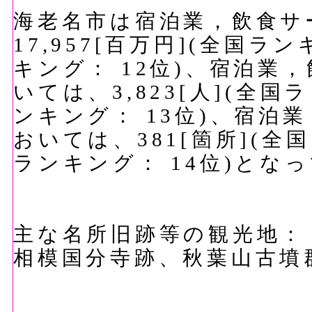
海老名市は宿泊業，飲食サ
17,957[百万円](全国ラ
キング： 12位)、宿泊業
いては、3,823[人](全国
ンキング： 13位)、宿泊
おいては、381[箇所](全
ランキング： 14位)とな
主な名所旧跡等の観光地：
相模国分寺跡、秋葉山古墳