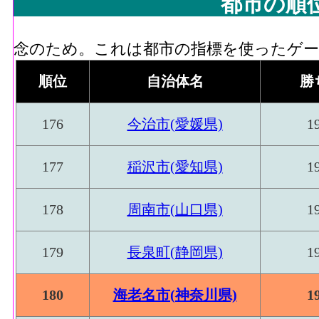
都市の順
念のため。これは都市の指標を使ったゲーム
順位
自治体名
勝
176
今治市(愛媛県)
1
177
稲沢市(愛知県)
1
178
周南市(山口県)
1
179
長泉町(静岡県)
1
180
海老名市(神奈川県)
1