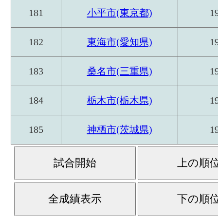
181
小平市(東京都)
1
182
東海市(愛知県)
1
183
桑名市(三重県)
1
184
栃木市(栃木県)
1
185
神栖市(茨城県)
1