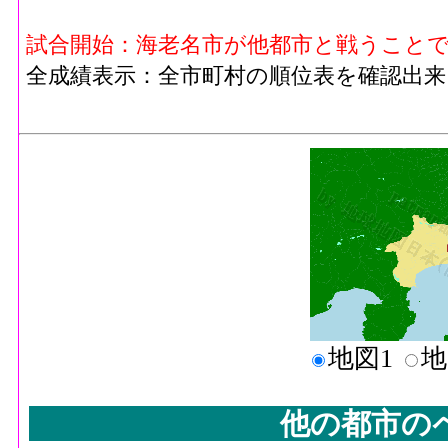
試合開始：海老名市が他都市と戦うこと
全成績表示：全市町村の順位表を確認出来
地図1
地
他の都市の