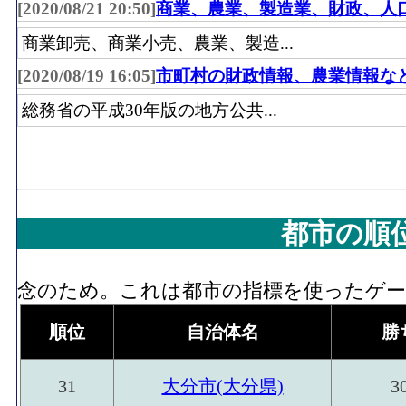
[2020/08/21 20:50]
商業、農業、製造業、財政、人
商業卸売、商業小売、農業、製造...
[2020/08/19 16:05]
市町村の財政情報、農業情報な
総務省の平成30年版の地方公共...
都市の順
念のため。これは都市の指標を使ったゲーム
順位
自治体名
勝
31
大分市(大分県)
3