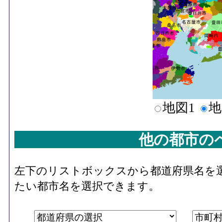
地図1
地
他の都市の
左下のリストボックスから都道府県名を
たい都市名を選択できます。