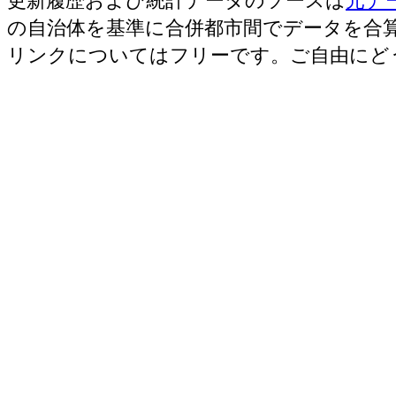
更新履歴および統計データのソースは
元デ
の自治体を基準に合併都市間でデータを合
リンクについてはフリーです。ご自由にど