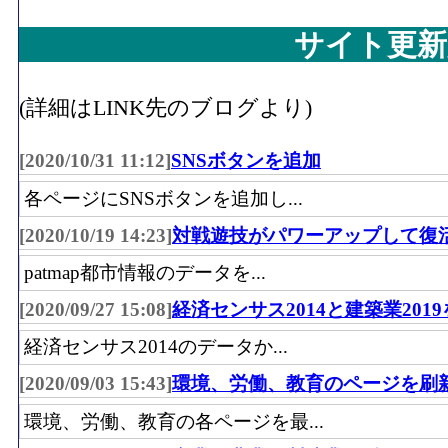
サイト更新
(詳細はLINK先のブログより)
[2020/10/31 11:12]
SNSボタンを追加
各ページにSNSボタンを追加し...
[2020/10/19 14:23]
対戦遊技がパワーアップして復
patmap都市情報のデータを...
[2020/09/27 15:08]
経済センサス2014と建築業201
経済センサス2014のデータか...
[2020/09/03 15:43]
環境、労働、教育のページを刷
環境、労働、教育の各ページを最...