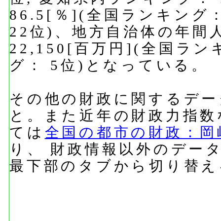
86.5[％](全国ランキン
22位)、地方自治体の年間
22,150[百万円](全国ラ
グ： 5位)となっている。
その他の財政に関するデー
と。また近年の財政力指数
ては
全国の都市の財政：岡
り、 財政情報以外のデー
最下部のタブから切り替え