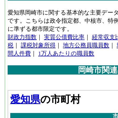
愛知県岡崎市に関する基本的な主要デー
です。こちらは政令指定都、中核市、特例
に準ずる都市限定です。
財政力指数
｜
実質公債費比率
｜
経常収支
税
｜
課税対象所得
｜
地方公務員職員数
｜
間人件費
｜
1万人あたりの職員数
岡崎市関連