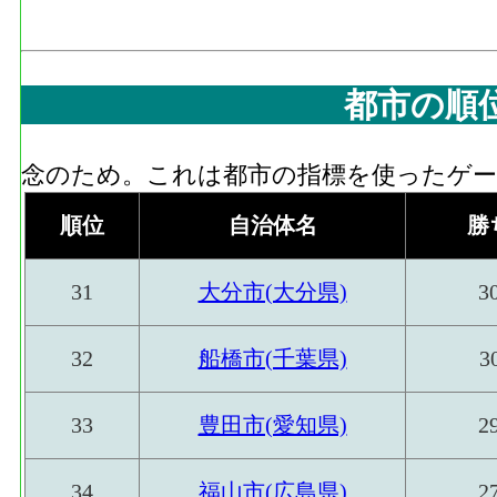
都市の順
念のため。これは都市の指標を使ったゲーム
順位
自治体名
勝
31
大分市(大分県)
3
32
船橋市(千葉県)
3
33
豊田市(愛知県)
2
34
福山市(広島県)
2