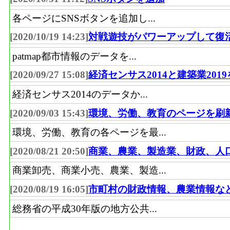
各ページにSNSボタンを追加し...
[2020/10/19 14:23]
対戦遊技がパワーアップして復
patmap都市情報のデータを...
[2020/09/27 15:08]
経済センサス2014と建築業201
経済センサス2014のデータか...
[2020/09/03 15:43]
環境、労働、教育のページを刷
環境、労働、教育の各ページを最...
[2020/08/21 20:50]
商業、農業、製造業、財政、人
商業卸売、商業小売、農業、製造...
[2020/08/19 16:05]
市町村の財政情報、農業情報な
総務省の平成30年版の地方公共...