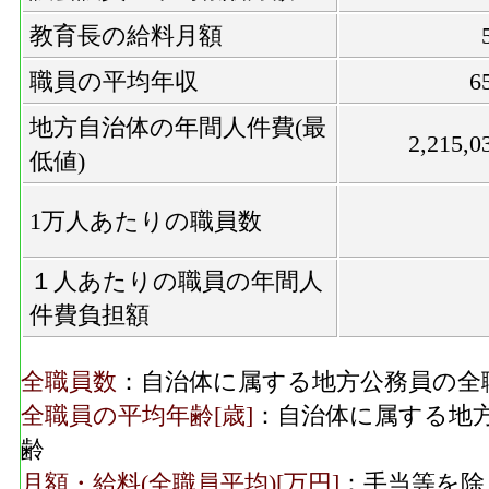
教育長の給料月額
職員の平均年収
6
地方自治体の年間人件費(最
2,215,
低値)
1万人あたりの職員数
１人あたりの職員の年間人
件費負担額
全職員数
：自治体に属する地方公務員の全
全職員の平均年齢[歳]
：自治体に属する地
齢
月額・給料(全職員平均)[万円]
：手当等を除