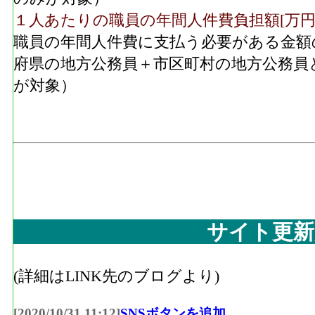
１人あたりの職員の年間人件費負担額[万円
職員の年間人件費に支払う必要がある金額
府県の地方公務員＋市区町村の地方公務員
が対象）
サイト更新
(詳細はLINK先のブログより)
[2020/10/31 11:12]
SNSボタンを追加