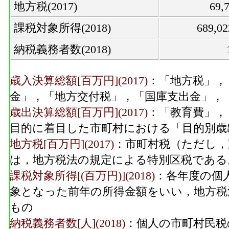
地方税(2017)
69
課税対象所得(2018)
689,0
納税義務者数(2018)
歳入決算総額[百万円](2017)
：「地方税」，
金」，「地方交付税」，「国庫支出金」，
歳出決算総額[百万円](2017)
：「教育費」，
目的に着目した市町村における「目的別歳
地方税[百万円](2017)
：市町村税（ただし，
は，地方税法の規定による特別区税である
課税対象所得[(百万円)](2018)
：各年度の個
象となった前年の所得金額をいい，地方税
もの
納税義務者数[人](2018)
：個人の市町村民税