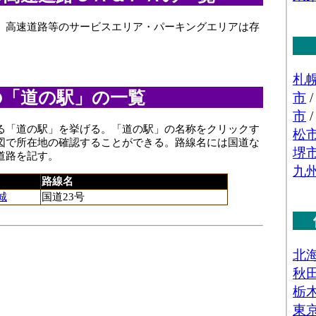
名鉄西尾線
名鉄西尾線
、高速道路等のサービスエリア・パーキングエリアは存
の「道の駅」の一覧
る「道の駅」を挙げる。「道の駅」の名称をクリックす
図で所在地の確認することができる。路線名には国道な
道路を記す。
路線名
城
国道23号