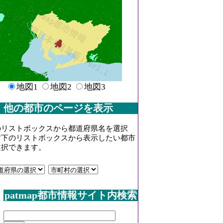
地図1
地図2
地図3
他の都市のページを表示
のリストボックスから都道府県名を選択
右下のリストボックスから表示したい都市
選択できます。
patmap都市情報サイト内検索