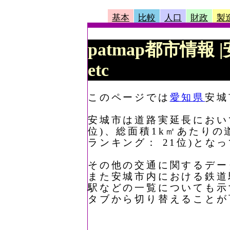
基本
比較
人口
財政
製
patmap都市情報
etc
このページでは
愛知県
安城
安城市は道路実延長において、
位)、総面積1k㎡あたりの道
ランキング： 21位)とな
その他の交通に関するデー
また安城市内における鉄道
駅などの一覧についても示
タブから切り替えることが