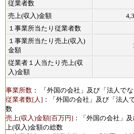
従業者数
売上(収入)金額
4,
１事業所当たり従業者数
１事業所当たり売上(収入)
金額
従業者１人当たり売上(収
入)金額
事業所数
： 「外国の会社」及び「法人で
従業者数[人]
：「外国の会社」及び「法人
数
売上(収入)金額[百万円]
：「外国の会社」及
上(収入)金額の総数