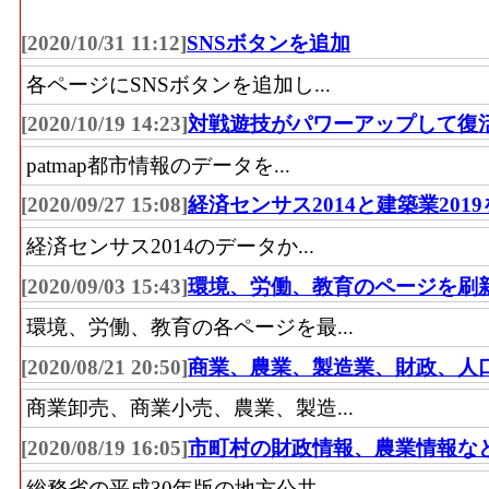
[2020/10/31 11:12]
SNSボタンを追加
各ページにSNSボタンを追加し...
[2020/10/19 14:23]
対戦遊技がパワーアップして復
patmap都市情報のデータを...
[2020/09/27 15:08]
経済センサス2014と建築業201
経済センサス2014のデータか...
[2020/09/03 15:43]
環境、労働、教育のページを刷
環境、労働、教育の各ページを最...
[2020/08/21 20:50]
商業、農業、製造業、財政、人
商業卸売、商業小売、農業、製造...
[2020/08/19 16:05]
市町村の財政情報、農業情報な
総務省の平成30年版の地方公共...