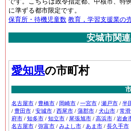
です。こちらは政令指定都、中核市、特例
に準ずる都市限定です。
保育所・待機児童数
教育，学習支援業の
安城市関連