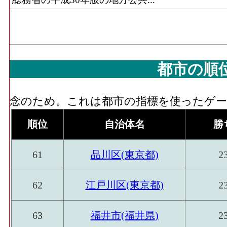
都市の順
念のため。これは都市の指標を使ったゲーム
順位
自治体名
勝
61
品川区(東京都)
2
62
江戸川区(東京都)
2
63
福井市(福井県)
2