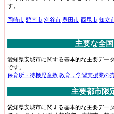
す。
岡崎市
碧南市
刈谷市
豊田市
西尾市
知立
主要な全国
愛知県安城市に関する基本的な主要デー
です。
保育所・待機児童数
教育，学習支援業の
主要都市限
愛知県安城市に関する基本的な主要デー