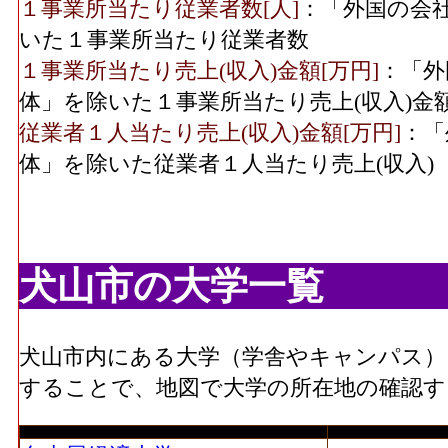
１事業所当たり従業者数[人]
：「外国の会
いた１事業所当たり従業者数
１事業所当たり売上(収入)金額[万円]
：「外
体」を除いた１事業所当たり売上(収入)金
従業者１人当たり売上(収入)金額[万円]
：「
体」を除いた従業者１人当たり売上(収入)
犬山市の大学一覧
犬山市内にある大学（学舎やキャンパス）
することで、地図で大学の所在地の確認