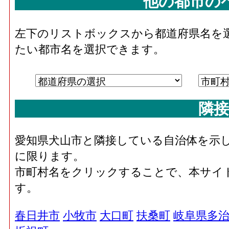
他の都市の
左下のリストボックスから都道府県名を
たい都市名を選択できます。
隣接
愛知県犬山市と隣接している自治体を示
に限ります。
市町村名をクリックすることで、本サイ
す。
春日井市
小牧市
大口町
扶桑町
岐阜県多