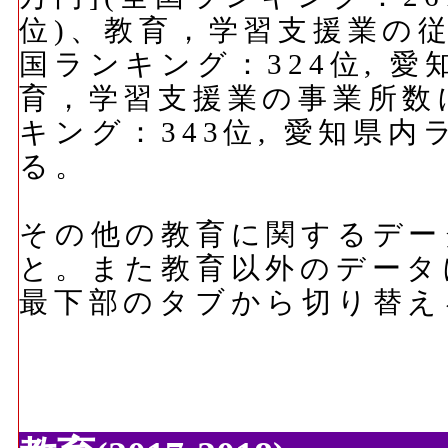
位)、教育，学習支援業の従
国ランキング：324位, 愛
育，学習支援業の事業所数に
キング：343位, 愛知県内
る。
その他の教育に関するデー
と。また教育以外のデータ
最下部のタブから切り替え