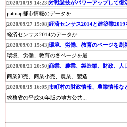
[2020/10/19 14:23]
対戦遊技がパワーアップして復
patmap都市情報のデータを...
[2020/09/27 15:08]
経済センサス2014と建築業201
経済センサス2014のデータか...
[2020/09/03 15:43]
環境、労働、教育のページを刷
環境、労働、教育の各ページを最...
[2020/08/21 20:50]
商業、農業、製造業、財政、人
商業卸売、商業小売、農業、製造...
[2020/08/19 16:05]
市町村の財政情報、農業情報な
総務省の平成30年版の地方公共...