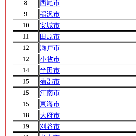
8
西尾市
9
稲沢市
10
安城市
11
田原市
12
瀬戸市
12
小牧市
14
半田市
15
蒲郡市
15
江南市
15
東海市
18
大府市
19
刈谷市