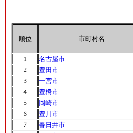
順位
市町村名
1
名古屋市
2
豊田市
3
一宮市
4
豊橋市
5
岡崎市
6
豊川市
7
春日井市