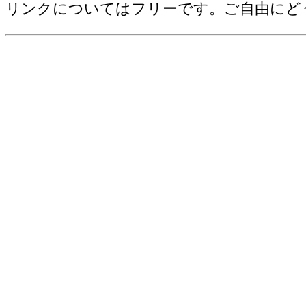
古いラン
リンクについてはフリーです。ご自由にど
教育(2005)=中学校生徒数[人]
教育(2005)=中学校教員数[人]
教育(2005)=中学校数[校]
教育(2005)=保育所在所児数[人]
教育(2005)=保育所数[所]
教育(2005)=高等学校数[校]
教育(2005)=高等学校生徒数[人]
教育(2005)=小学校児童数[人]
教育(2005)=小学校教員数[人]
教育(2005)=小学校数[校]
教育(2005)=保育所入所待機児童数[人
教育(2005)=幼稚園在園者数[人]
教育(2005)=幼稚園数[園]