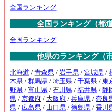
全国ランキング
全国ランキング（都
全国ランキング
他県のランキング（
北海道
/
青森県
/
岩手県
/
宮城県
/
木県
/
群馬県
/
埼玉県
/
千葉県
/
東
野県
/
富山県
/
石川県
/
福井県
/
静
県
/
京都府
/
大阪府
/
兵庫県
/
奈良
県
/
広島県
/
山口県
/
徳島県
/
香川