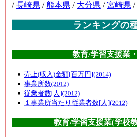
/
長崎県
/
熊本県
/
大分県
/
宮崎県
ランキングの
教育/学習支援業
売上(収入)金額[百万円](2014)
事業所数(2012)
従業者数[人](2012)
１事業所当たり従業者数[人](2012)
教育/学習支援業(学校