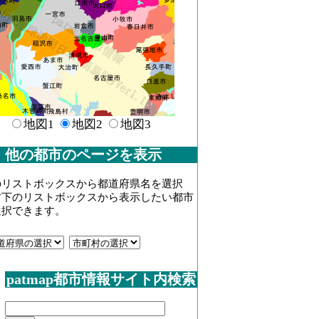
地図1
地図2
地図3
他の都市のページを表示
のリストボックスから都道府県名を選択
右下のリストボックスから表示したい都市
選択できます。
patmap都市情報サイト内検索