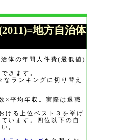
2011)=地方自治体
自治体の年間人件費(最低値)
もできます。
々なランキングに切り替え
員数×平均年収。実際は退職
における上位ベスト３を挙げ
っています。四位以下の自
さい。