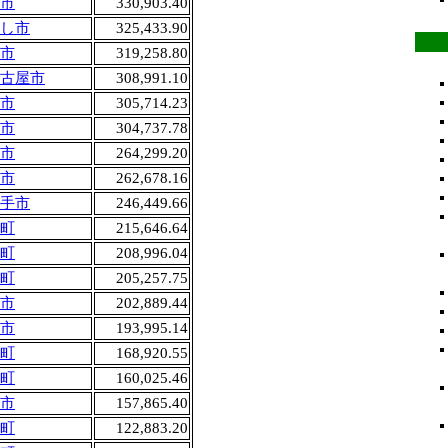
市
330,903.40
し市
325,433.90
市
319,258.80
古屋市
308,991.10
市
305,714.23
市
304,737.78
市
264,299.20
市
262,678.16
手市
246,449.66
町
215,646.64
町
208,996.04
町
205,257.75
市
202,889.44
市
193,995.14
町
168,920.55
町
160,025.46
市
157,865.40
町
122,883.20