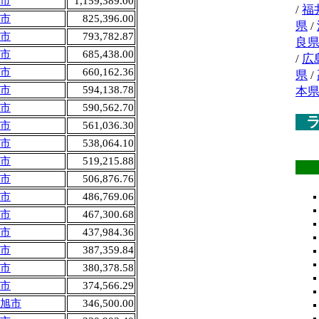
市
1,159,389.00
/
福
市
825,396.00
県
/
市
793,782.87
良
市
685,438.00
/
広
市
660,162.36
県
/
市
594,138.78
本
市
590,562.70
市
561,036.30
市
538,064.10
市
519,215.88
市
506,876.76
市
486,769.06
市
467,300.68
市
437,984.36
市
387,359.84
市
380,378.58
市
374,566.29
旭市
346,500.00