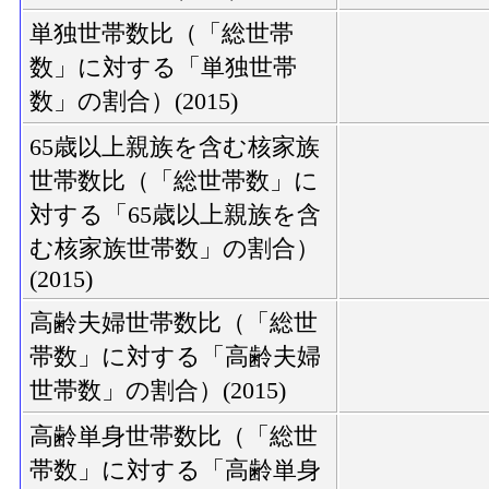
単独世帯数比（「総世帯
数」に対する「単独世帯
数」の割合）(2015)
65歳以上親族を含む核家族
世帯数比（「総世帯数」に
対する「65歳以上親族を含
む核家族世帯数」の割合）
(2015)
高齢夫婦世帯数比（「総世
帯数」に対する「高齢夫婦
世帯数」の割合）(2015)
高齢単身世帯数比（「総世
帯数」に対する「高齢単身