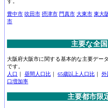
す。
豊中市
吹田市
摂津市
門真市
大東市
東大
市
主要な全国
大阪府大阪市に関する基本的な主要デー
です。
人口
｜
昼間人口比
｜
65歳以上人口比
｜
外
口増加率
主要都市限