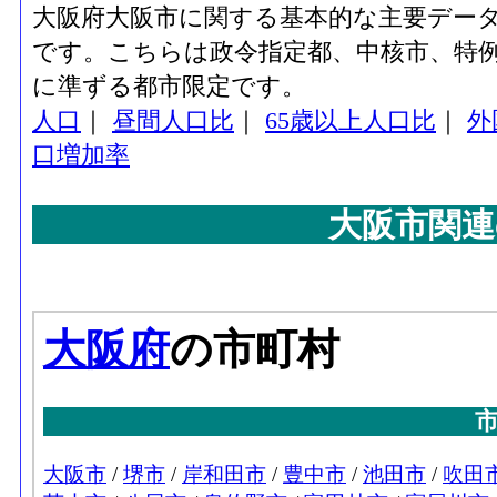
大阪府大阪市に関する基本的な主要デー
です。こちらは政令指定都、中核市、特例
に準ずる都市限定です。
人口
｜
昼間人口比
｜
65歳以上人口比
｜
外
口増加率
大阪市関連