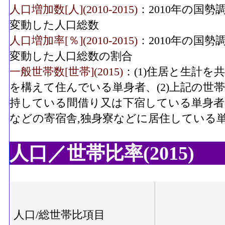
人口増加数[人](2010-2015)
：2010年の国勢
変動した人口総数
人口増加率[％](2010-2015)
：2010年の国勢
変動した人口総数の割合
一般世帯数[世帯](2015)
：(1)住居と生計
を構えて住んでいる単身者、(2)上記の世
持している間借り又は下宿している単身者、
などの寄宿舎,独身寮などに居住している
人口／世帯比率(2015)
人口/総世帯比項目