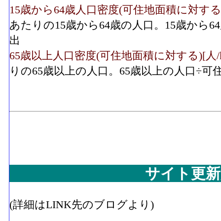
15歳から64歳人口密度(可住地面積に対する)[人/
あたりの15歳から64歳の人口。15歳から
出
65歳以上人口密度(可住地面積に対する)[人/k㎡]
りの65歳以上の人口。65歳以上の人口÷
サイト更新
(詳細はLINK先のブログより)