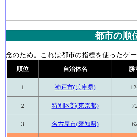
都市の順
念のため。これは都市の指標を使ったゲーム
順位
自治体名
勝
1
神戸市(兵庫県)
12
2
特別区部(東京都)
7
3
名古屋市(愛知県)
6