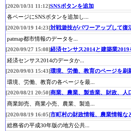
[2020/10/31 11:12]
SNSボタンを追加
各ページにSNSボタンを追加し...
[2020/10/19 14:23]
対戦遊技がパワーアップして復
patmap都市情報のデータを...
[2020/09/27 15:08]
経済センサス2014と建築業201
経済センサス2014のデータか...
[2020/09/03 15:43]
環境、労働、教育のページを刷
環境、労働、教育の各ページを最...
[2020/08/21 20:50]
商業、農業、製造業、財政、人
商業卸売、商業小売、農業、製造...
[2020/08/19 16:05]
市町村の財政情報、農業情報な
総務省の平成30年版の地方公共...