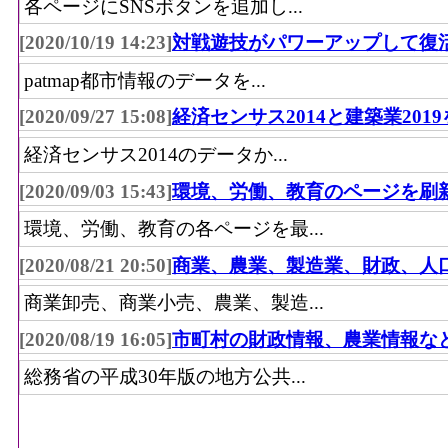
各ページにSNSボタンを追加し...
[2020/10/19 14:23]
対戦遊技がパワーアップして復
patmap都市情報のデータを...
[2020/09/27 15:08]
経済センサス2014と建築業201
経済センサス2014のデータか...
[2020/09/03 15:43]
環境、労働、教育のページを刷
環境、労働、教育の各ページを最...
[2020/08/21 20:50]
商業、農業、製造業、財政、人
商業卸売、商業小売、農業、製造...
[2020/08/19 16:05]
市町村の財政情報、農業情報な
総務省の平成30年版の地方公共...