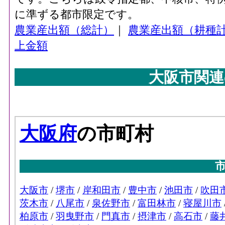
に準ずる都市限定です。
農業産出額（総計）
｜
農業産出額（耕種
上金額
大阪市関連