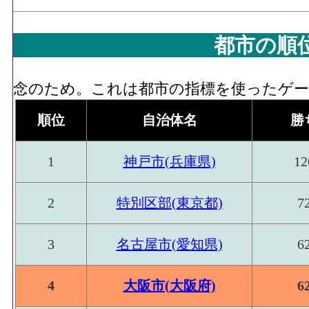
都市の順
念のため。これは都市の指標を使ったゲーム
順位
自治体名
勝
1
神戸市(兵庫県)
12
2
特別区部(東京都)
7
3
名古屋市(愛知県)
6
4
大阪市(大阪府)
6