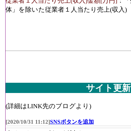
従業者１人当たり売上(収入)金額[万円]
：「
体」を除いた従業者１人当たり売上(収入)
サイト更新
(詳細はLINK先のブログより)
[2020/10/31 11:12]
SNSボタンを追加