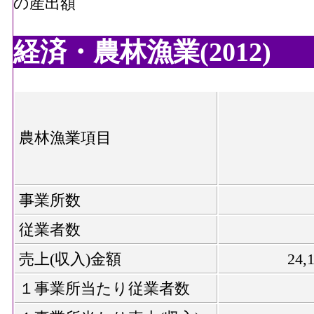
の産出額
経済・農林漁業(2012)
農林漁業項目
事業所数
従業者数
売上(収入)金額
24
１事業所当たり従業者数