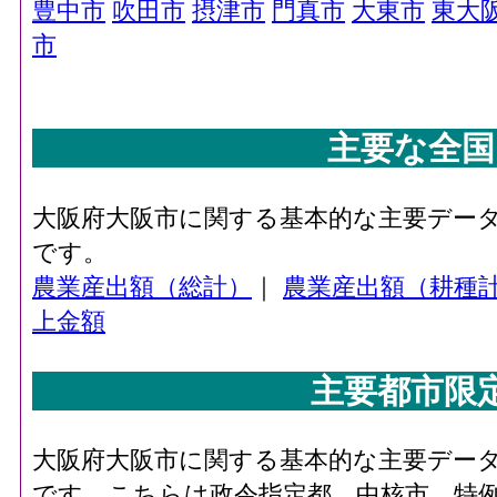
豊中市
吹田市
摂津市
門真市
大東市
東大
市
主要な全国
大阪府大阪市に関する基本的な主要デー
です。
農業産出額（総計）
｜
農業産出額（耕種
上金額
主要都市限
大阪府大阪市に関する基本的な主要デー
です。こちらは政令指定都、中核市、特例