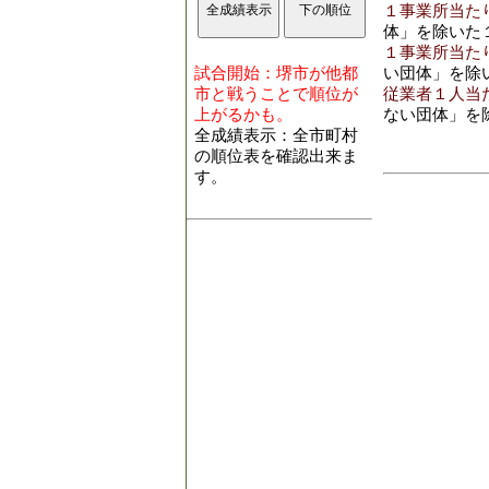
１事業所当たり
体」を除いた
１事業所当たり
試合開始：堺市が他都
い団体」を除
市と戦うことで順位が
従業者１人当た
上がるかも。
ない団体」を
全成績表示：全市町村
の順位表を確認出来ま
す。