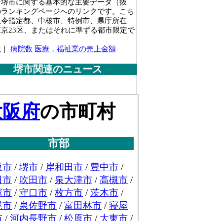
府堺市に関する基本的な主要データ（抜
のランキングページへのリンクです。こち
政令指定都、中核市、特例市、県庁所在
東京23区、またはそれに準ずる都市限定で
数
｜
病院数
医療，福祉業の売上金額
堺市関連のニュース