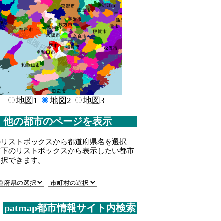
地図1
地図2
地図3
他の都市のページを表示
のリストボックスから都道府県名を選択
右下のリストボックスから表示したい都市
選択できます。
patmap都市情報サイト内検索