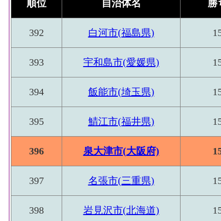
順位
自治体名
勝
392
白河市(福島県)
1
393
宇和島市(愛媛県)
1
394
飯能市(埼玉県)
1
395
鯖江市(福井県)
1
396
泉大津市(大阪府)
1
397
名張市(三重県)
1
398
岩見沢市(北海道)
1