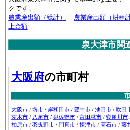
クです。
農業産出額（総計）
｜
農業産出額（耕種
上金額
泉大津市関