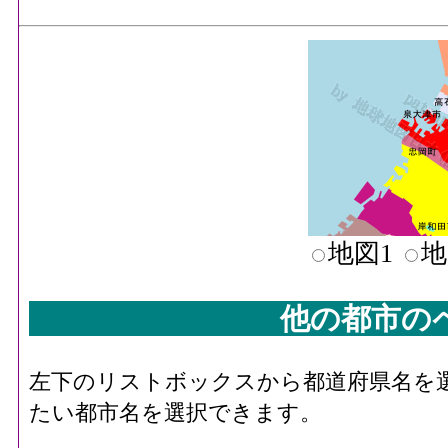
地図1
地
他の都市の
左下のリストボックスから都道府県名を
たい都市名を選択できます。