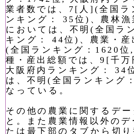
業者数では、7[人](全国ラ
ンキング： 35位)、農林
においては、不明(全国ラン
キング： 44位)、農業・
(全国ランキング：1620位
種・産出総額では、9[千万円
大阪府内ランキング： 34
は、不明(全国ランキング：-
なっている。
その他の農業に関するデー
と。また農業情報以外のデ
たは最下部のタブから切り