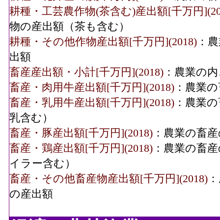
耕種・工芸農作物(茶含む)産出額[千万円](201
物の産出額（茶も含む）
耕種・その他作物産出額[千万円](2018)
：農
出額
畜産産出額・小計[千万円](2018)
：農業の内
畜産・肉用牛産出額[千万円](2018)
：農業の
畜産・乳用牛産出額[千万円](2018)
：農業の
乳含む）
畜産・豚産出額[千万円](2018)
：農業の畜産
畜産・鶏産出額[千万円](2018)
：農業の畜産
イラー含む）
畜産・その他畜産物産出額[千万円](2018)
：
の産出額