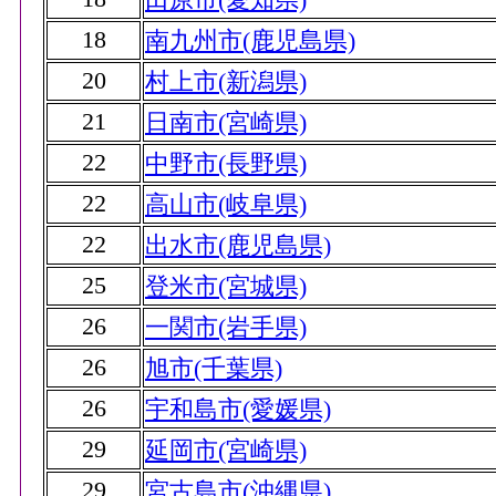
18
南九州市(鹿児島県)
20
村上市(新潟県)
21
日南市(宮崎県)
22
中野市(長野県)
22
高山市(岐阜県)
22
出水市(鹿児島県)
25
登米市(宮城県)
26
一関市(岩手県)
26
旭市(千葉県)
26
宇和島市(愛媛県)
29
延岡市(宮崎県)
29
宮古島市(沖縄県)