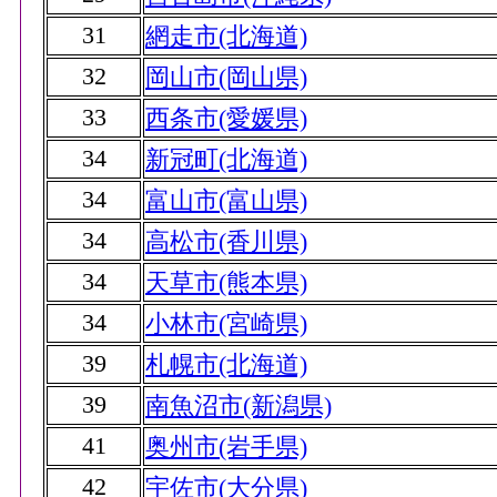
31
網走市(北海道)
32
岡山市(岡山県)
33
西条市(愛媛県)
34
新冠町(北海道)
34
富山市(富山県)
34
高松市(香川県)
34
天草市(熊本県)
34
小林市(宮崎県)
39
札幌市(北海道)
39
南魚沼市(新潟県)
41
奥州市(岩手県)
42
宇佐市(大分県)