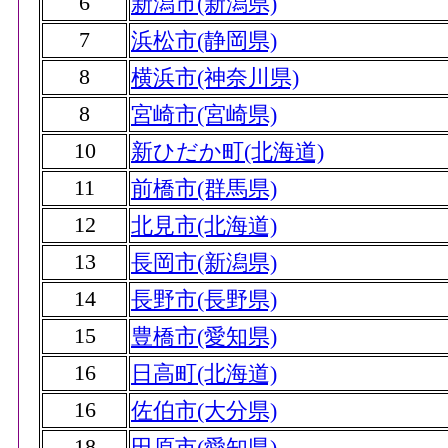
6
新潟市(新潟県)
7
浜松市(静岡県)
8
横浜市(神奈川県)
8
宮崎市(宮崎県)
10
新ひだか町(北海道)
11
前橋市(群馬県)
12
北見市(北海道)
13
長岡市(新潟県)
14
長野市(長野県)
15
豊橋市(愛知県)
16
日高町(北海道)
16
佐伯市(大分県)
18
田原市(愛知県)